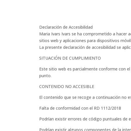
Declaración de Accesibilidad
Maria Ivars Ivars se ha comprometido a hacer ac
sitios web y aplicaciones para dispositivos móvil
La presente declaración de accesibilidad se aplic
SITUACIÓN DE CUMPLIMIENTO
Este sitio web es parcialmente conforme con el 
punto.
CONTENIDO NO ACCESIBLE
El contenido que se recoge a continuación no es
Falta de conformidad con el RD 1112/2018
Podrían existir errores de código puntuales de 
Podrían existir algunos componentes de la inte