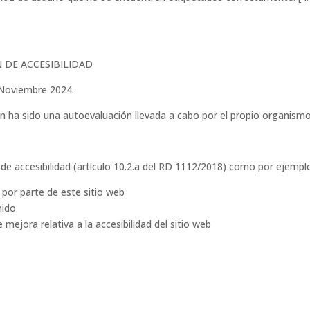
 DE ACCESIBILIDAD
 Noviembre 2024.
n ha sido una autoevaluación llevada a cabo por el propio organismo
de accesibilidad (artículo 10.2.a del RD 1112/2018) como por ejempl
 por parte de este sitio web
nido
mejora relativa a la accesibilidad del sitio web