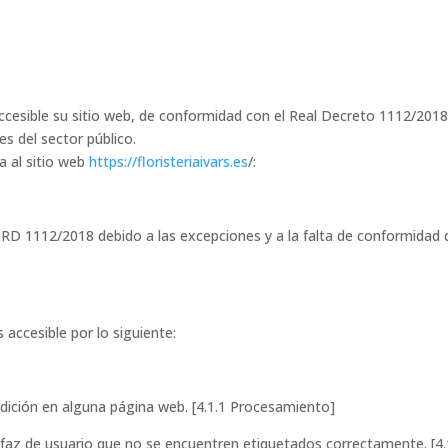
cesible su sitio web, de conformidad con el Real Decreto 1112/2018,
es del sector público.
a al sitio web
https://floristeriaivars.es
/:
RD 1112/2018 debido a las excepciones y a la falta de conformidad d
 accesible por lo siguiente:
edición en alguna página web. [4.1.1 Procesamiento]
rfaz de usuario que no se encuentren etiquetados correctamente. [4.