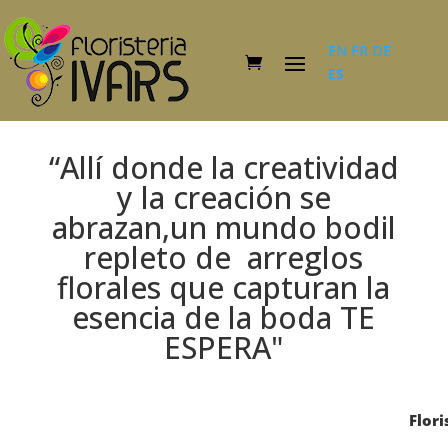
EN
FR
DE
ES
“Allí donde la creatividad
y la creación se
abrazan,un mundo bodil
repleto de arreglos
florales que capturan la
esencia de la boda TE
ESPERA"
Flori