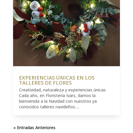
EXPERIENCIAS ÚNICAS EN LOS
TALLERES DE FLORES
Creatividad, naturaleza y experiencias únicas
Cada año, en Floristería Ivars, damos la
bienvenida a la Navidad con nuestros ya
conocidos talleres navideños….
« Entradas Anteriores