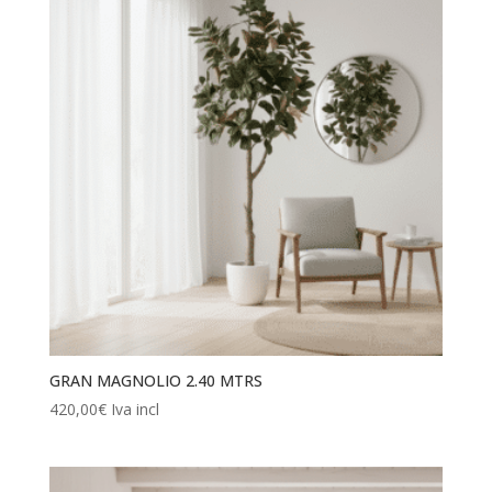
79,00€
hasta
290,00€
GRAN MAGNOLIO 2.40 MTRS
420,00
€
Iva incl