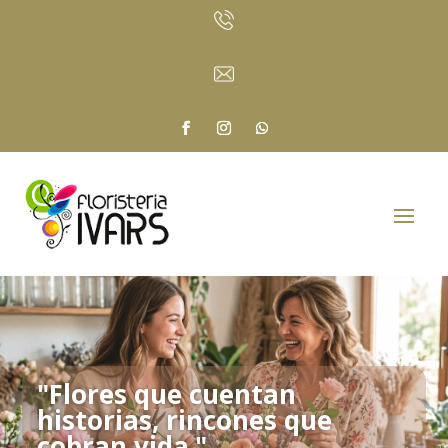
"Flores que cuentan
historias, rincones que
cobran vida."