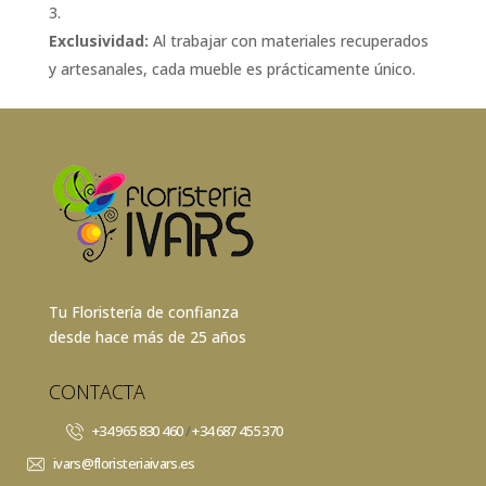
Exclusividad:
Al trabajar con materiales recuperados
y artesanales, cada mueble es prácticamente único.
Tu Floristería de confianza
desde hace más de 25 años
CONTACTA
+34 965 830 460
/
+34 687 455 370
ivars@floristeriaivars.es