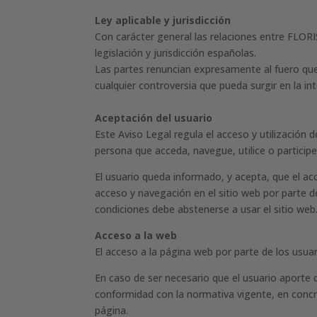
Ley aplicable y jurisdicción
Con carácter general las relaciones entre FLORI
legislación y jurisdicción españolas.
Las partes renuncian expresamente al fuero que
cualquier controversia que pueda surgir en la in
Aceptación del usuario
Este Aviso Legal regula el acceso y utilización 
persona que acceda, navegue, utilice o participe
El usuario queda informado, y acepta, que el a
acceso y navegación en el sitio web por parte d
condiciones debe abstenerse a usar el sitio web
Acceso a la web
El acceso a la página web por parte de los usuar
En caso de ser necesario que el usuario aporte d
conformidad con la normativa vigente, en concre
página.