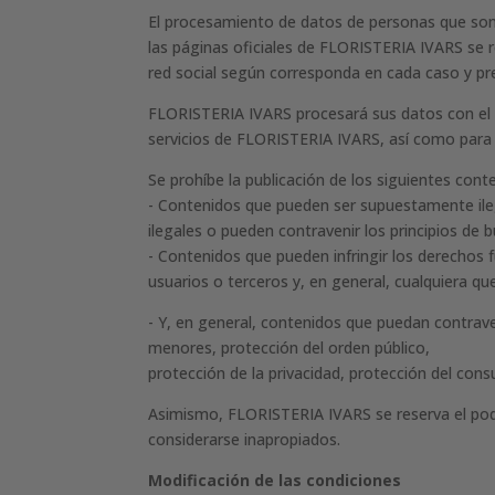
El procesamiento de datos de personas que son s
las páginas oficiales de FLORISTERIA IVARS se re
red social según corresponda en cada caso y pr
FLORISTERIA IVARS procesará sus datos con el f
servicios de FLORISTERIA IVARS, así como para c
Se prohíbe la publicación de los siguientes cont
- Contenidos que pueden ser supuestamente ilega
ilegales o pueden contravenir los principios de b
- Contenidos que pueden infringir los derechos 
usuarios o terceros y, en general, cualquiera 
- Y, en general, contenidos que puedan contrave
menores, protección del orden público,
protección de la privacidad, protección del cons
Asimismo, FLORISTERIA IVARS se reserva el poder
considerarse inapropiados.
Modificación de las condiciones