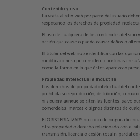
Contenido y uso
La visita al sitio web por parte del usuario deb
respetando los derechos de propiedad intelectual
El uso de cualquiera de los contenidos del sitio
acción que cause o pueda causar daños o altera
El titular del web no se identifica con las opin
modificaciones que considere oportunas en su W
como la forma en la que éstos aparezcan presen
Propiedad intelectual e industrial
Los derechos de propiedad intelectual del conte
prohibida su reproducción, distribución, comunic
ni siquiera aunque se citen las fuentes, salvo
comerciales, marcas o signos distintos de cual
FLORISTERIA IVARS no concede ninguna licencia o
otra propiedad o derecho relacionado con el sit
transmisión, licencia o cesión total ni parcial 