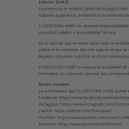
Enlaces (links)
La presencia de enlaces (links) en la página we
suponen sugerencia, invitación o recomendació
FLORISTERIA IVARS no asumirá responsabilidad po
veracidad, validez y disponibilidad técnica.
En el caso de que en otros sitios web se esta
enlace o el contenido del sitio web en el que se
ilegales, obscenos o ilícitos, ni otros contenido
FLORISTERIA IVARS se reserva la posibilidad de c
normativa, así como de ejercitar las correspondi
Redes sociales
Le informamos que FLORISTERIA IVARS puede est
Facebook: https://www.facebook.com/ivarsfloris
Instagram: https://www.instagram.com/floristeri
Twitter: https://twitter.com/floresivars
YouTube: https://www.youtube.com/user/FLO
Pinterest: https://www.pinterest.es/florivars/