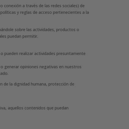
o conexión a través de las redes sociales) de
políticas y reglas de acceso pertenecientes a la
ándole sobre las actividades, productos o
les puedan permitir.
l o pueden realizar actividades presuntamente
ar o generar opiniones negativas en nuestros
iado.
ión de la dignidad humana, protección de
ativa, aquellos contenidos que puedan