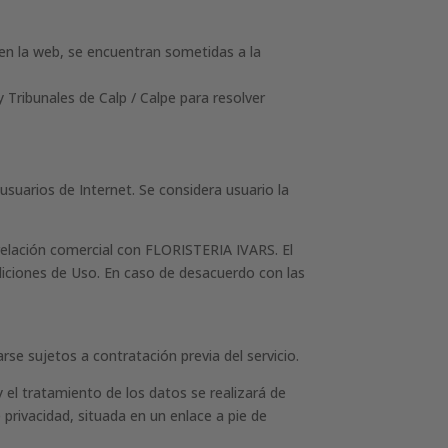
 en la web, se encuentran sometidas a la
Tribunales de Calp / Calpe para resolver
usuarios de Internet. Se considera usuario la
relación comercial con FLORISTERIA IVARS. El
ndiciones de Uso. En caso de desacuerdo con las
rse sujetos a contratación previa del servicio.
 el tratamiento de los datos se realizará de
privacidad, situada en un enlace a pie de