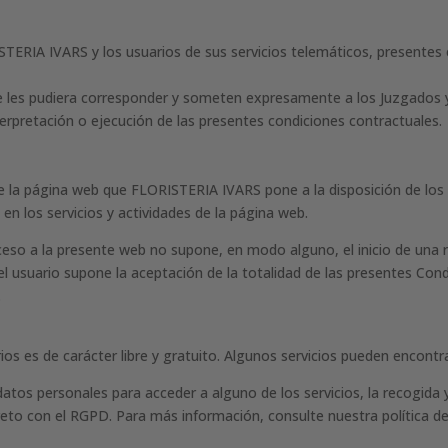
STERIA IVARS y los usuarios de sus servicios telemáticos, presentes
 les pudiera corresponder y someten expresamente a los Juzgados y 
terpretación o ejecución de las presentes condiciones contractuales.
de la página web que FLORISTERIA IVARS pone a la disposición de los 
 en los servicios y actividades de la página web.
cceso a la presente web no supone, en modo alguno, el inicio de una 
el usuario supone la aceptación de la totalidad de las presentes Co
.
ios es de carácter libre y gratuito. Algunos servicios pueden encontra
atos personales para acceder a alguno de los servicios, la recogida y
to con el RGPD. Para más información, consulte nuestra política de 