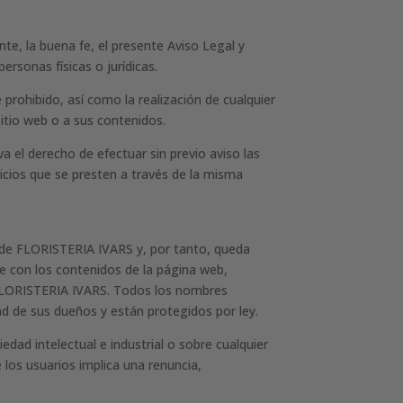
nte, la buena fe, el presente Aviso Legal y
ersonas físicas o jurídicas.
 prohibido, así como la realización de cualquier
itio web o a sus contenidos.
a el derecho de efectuar sin previo aviso las
icios que se presten a través de la misma
d de FLORISTERIA IVARS y, por tanto, queda
ce con los contenidos de la página web,
e FLORISTERIA IVARS. Todos los nombres
ad de sus dueños y están protegidos por ley.
ad intelectual e industrial o sobre cualquier
los usuarios implica una renuncia,