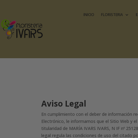
INICIO
FLORISTERIA
E
Aviso Legal
En cumplimiento con el deber de información rec
Electrónico, le informamos que el Sitio Web y el
titularidad de MARÍA IVARS IVARS, N IF nº 25128
legal regula las condiciones de uso del citado po