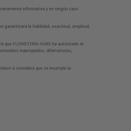
ad meramente informativa y en ningún caso
garantizará la fiabilidad, exactitud, amplitud,
erá que FLORISTERIA IVARS ha autorizado el
 contenidos inapropiados, difamatorios,
enlace si considera que se incumple la