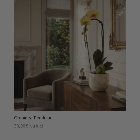
Orquidea Pendular
30,00
€
Iva incl