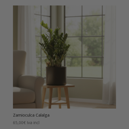
Zamioculca Calalga
65,00
€
Iva incl