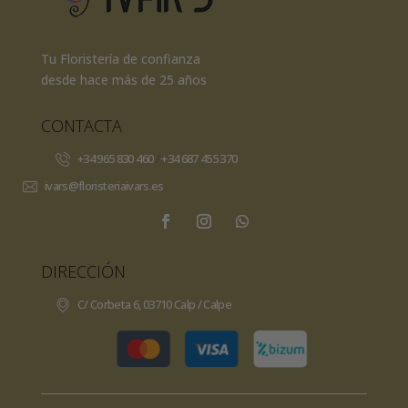
Tu Floristería de confianza
desde hace más de 25 años
CONTACTA
+34 965 830 460
/
+34 687 455 370
ivars@floristeriaivars.es
DIRECCIÓN
C/ Corbeta 6, 03710 Calp / Calpe