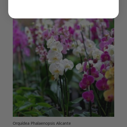
30,00
€
-
40,00
€
Iva incl
de
precios:
desde
30,00€
hasta
40,00€
Orquídea Phalaenopsis Alicante