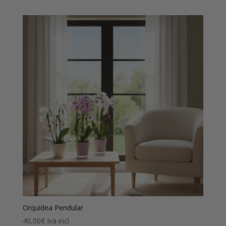
Orquídea Pendular
40,00
€
Iva incl