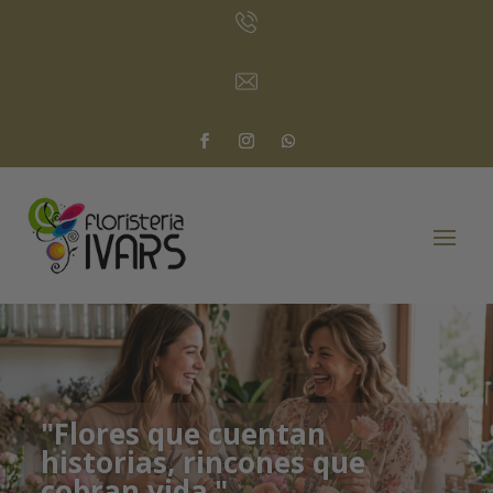
"Flores que cuentan
historias, rincones que
cobran vida."