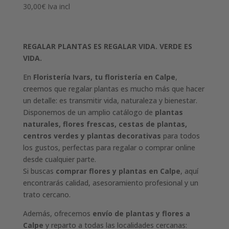
30,00
€
Iva incl
REGALAR PLANTAS ES REGALAR VIDA. VERDE ES
VIDA.
En
Floristería Ivars, tu floristería en Calpe
,
creemos que regalar plantas es mucho más que hacer
un detalle: es transmitir vida, naturaleza y bienestar.
Disponemos de un amplio catálogo de
plantas
naturales, flores frescas, cestas de plantas,
centros verdes y plantas decorativas
para todos
los gustos, perfectas para regalar o comprar online
desde cualquier parte.
Si buscas
comprar flores y plantas en Calpe
, aquí
encontrarás calidad, asesoramiento profesional y un
trato cercano.
Además, ofrecemos
envío de plantas y flores a
Calpe
y reparto a todas las localidades cercanas: