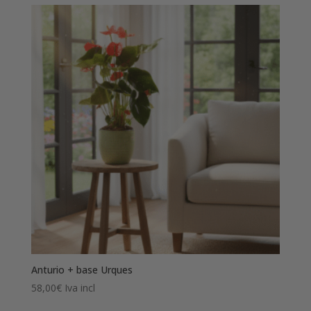
Anturio + base Urques
58,00
€
Iva incl