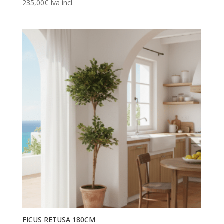
235,00
€
Iva incl
FICUS RETUSA 180CM