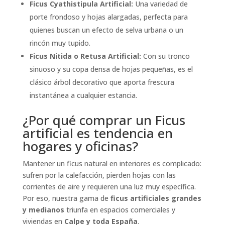
Ficus Cyathistipula Artificial:
Una variedad de
porte frondoso y hojas alargadas, perfecta para
quienes buscan un efecto de selva urbana o un
rincón muy tupido.
Ficus Nitida o Retusa Artificial:
Con su tronco
sinuoso y su copa densa de hojas pequeñas, es el
clásico árbol decorativo que aporta frescura
instantánea a cualquier estancia.
¿Por qué comprar un Ficus
artificial es tendencia en
hogares y oficinas?
Mantener un ficus natural en interiores es complicado:
sufren por la calefacción, pierden hojas con las
corrientes de aire y requieren una luz muy específica.
Por eso, nuestra gama de
ficus artificiales grandes
y medianos
triunfa en espacios comerciales y
viviendas en
Calpe y toda España
.