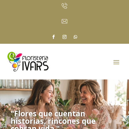
"Flores que cuentan
historias, rincones que
cobran vida."