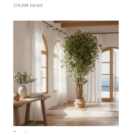
210,00
€
Iva incl