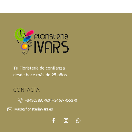
Tu Floristería de confianza
desde hace más de 25 años
CONTACTA
+34 965 830 460
/
+34 687 455 370
ivars@floristeriaivars.es