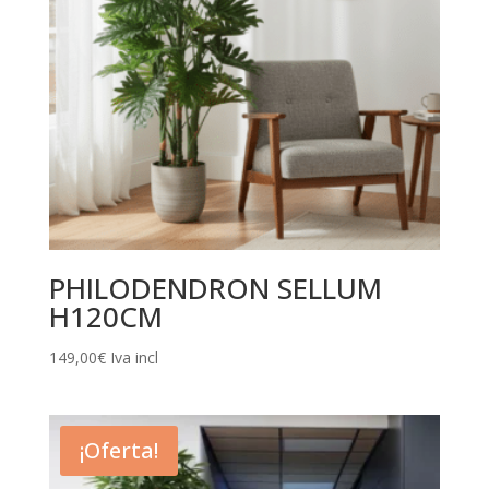
PHILODENDRON SELLUM
H120CM
149,00
€
Iva incl
¡Oferta!