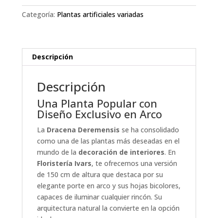
Arco
Categoría:
Plantas artificiales variadas
cantidad
Descripción
Descripción
Una Planta Popular con
Diseño Exclusivo en Arco
La
Dracena Deremensis
se ha consolidado
como una de las plantas más deseadas en el
mundo de la
decoración de interiores
. En
Floristería Ivars
, te ofrecemos una versión
de 150 cm de altura que destaca por su
elegante porte en arco y sus hojas bicolores,
capaces de iluminar cualquier rincón. Su
arquitectura natural la convierte en la opción