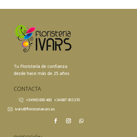
Tu Floristería de confianza
desde hace más de 25 años
CONTACTA
+34 965 830 460
/
+34 687 455 370
ivars@floristeriaivars.es