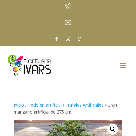
Inicio
/
Todo en artificial
/
Frutales Artificiales
/ Gran
manzano artificial de 275 cm.