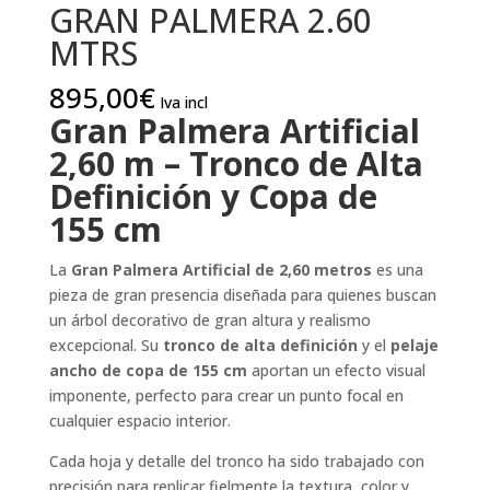
GRAN PALMERA 2.60
MTRS
895,00
€
Iva incl
Gran Palmera Artificial
2,60 m – Tronco de Alta
Definición y Copa de
155 cm
La
Gran Palmera Artificial de 2,60 metros
es una
pieza de gran presencia diseñada para quienes buscan
un árbol decorativo de gran altura y realismo
excepcional. Su
tronco de alta definición
y el
pelaje
ancho de copa de 155 cm
aportan un efecto visual
imponente, perfecto para crear un punto focal en
cualquier espacio interior.
Cada hoja y detalle del tronco ha sido trabajado con
precisión para replicar fielmente la textura, color y