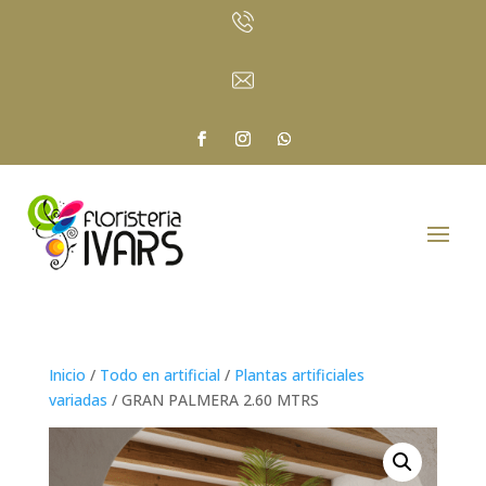
Inicio
/
Todo en artificial
/
Plantas artificiales
variadas
/ GRAN PALMERA 2.60 MTRS