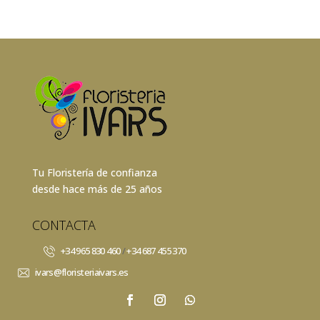
Tu Floristería de confianza
desde hace más de 25 años
CONTACTA
+34 965 830 460
/
+34 687 455 370
ivars@floristeriaivars.es