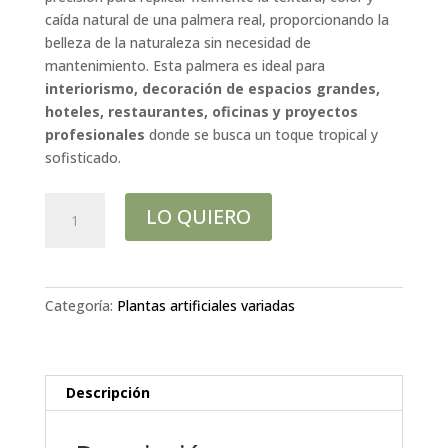
caída natural de una palmera real, proporcionando la
belleza de la naturaleza sin necesidad de
mantenimiento. Esta palmera es ideal para
interiorismo, decoración de espacios grandes,
hoteles, restaurantes, oficinas y proyectos
profesionales
donde se busca un toque tropical y
sofisticado.
GRAN
LO QUIERO
PALMERA
2.60
MTRS
cantidad
Categoría:
Plantas artificiales variadas
Descripción