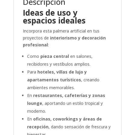
Descripción
Ideas de uso y
espacios ideales
Incorpora esta palmera artificial en tus
proyectos de
interiorismo y decoración
profesional
:
Como
pieza central
en salones,
recibidores y vestíbulos amplios.
Para
hoteles, villas de lujo y
apartamentos turísticos
, creando
ambientes memorables.
En
restaurantes, cafeterías y zonas
lounge
, aportando un estilo tropical y
moderno.
En
oficinas, coworkings y áreas de
recepción
, dando sensación de frescura y
bienestar.