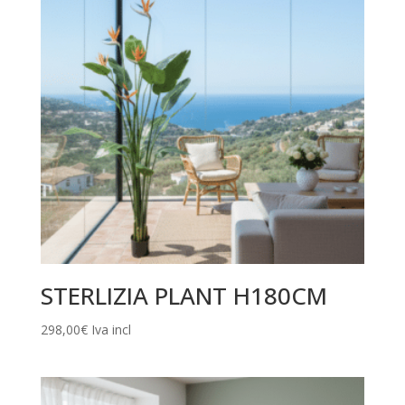
STERLIZIA PLANT H180CM
298,00
€
Iva incl