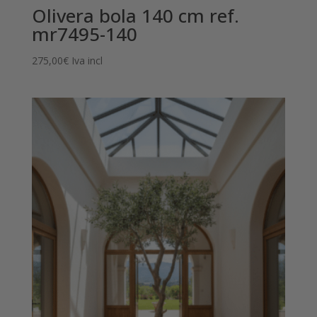
Olivera bola 140 cm ref.
mr7495-140
275,00
€
Iva incl