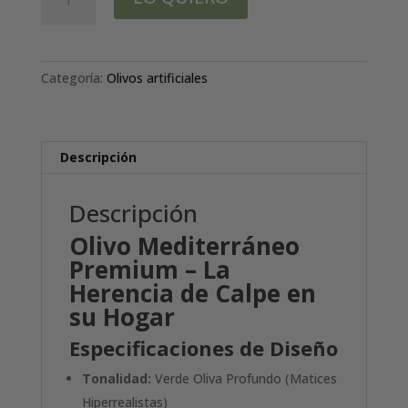
COPA
H240CM
Ø135CM
cantidad
Categoría:
Olivos artificiales
Descripción
Descripción
Olivo Mediterráneo
Premium – La
Herencia de Calpe en
su Hogar
Especificaciones de Diseño
Tonalidad:
Verde Oliva Profundo (Matices
Hiperrealistas)