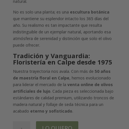
natural.
No es solo una planta; es una
escultura botánica
que mantiene su esplendor intacto los 365 días del
año. Su realismo es tan impactante que resulta
indistinguible de un ejemplar natural, aportando esa
atmósfera de serenidad y distinción que solo el olivo
puede ofrecer.
Tradición y Vanguardia:
Floristería en Calpe desde 1975
Nuestra trayectoria nos avala. Con más de
50 años
de maestría floral en Calpe
, hemos evolucionado
para liderar el mercado de la
venta online de olivos
artificiales de lujo
. Cada pieza es seleccionada bajo
estándares de calidad premium, utilizando troncos de
madera natural y follaje de seda técnica para un
acabado
eterno y sofisticado
.
OLIVO
LO QUIERO