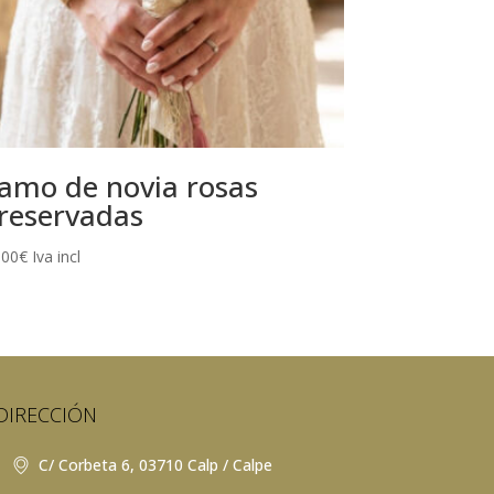
amo de novia rosas
reservadas
,00
€
Iva incl
DIRECCIÓN
C/ Corbeta 6, 03710 Calp / Calpe