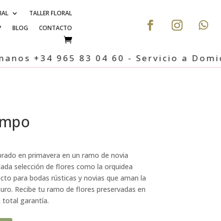
IAL
TALLER FLORAL
?
BLOG
CONTACTO
os +34 965 83 04 60 - Servicio a Domicilio
ampo
prado en primavera en un ramo de novia
ada selección de flores como la orquidea
fecto para bodas rústicas y novias que aman la
uro. Recibe tu ramo de flores preservadas en
 total garantía.