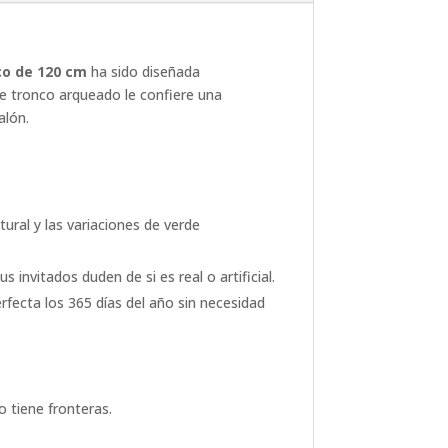
co de 120 cm
ha sido diseñada
de tronco arqueado le confiere una
alón.
natural y las variaciones de verde
 invitados duden de si es real o artificial.
erfecta los 365 días del año sin necesidad
o tiene fronteras.