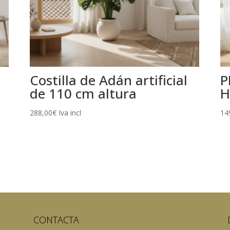
Costilla de Adán artificial
P
de 110 cm altura
H
288,00
€
Iva incl
14
CONTACTA