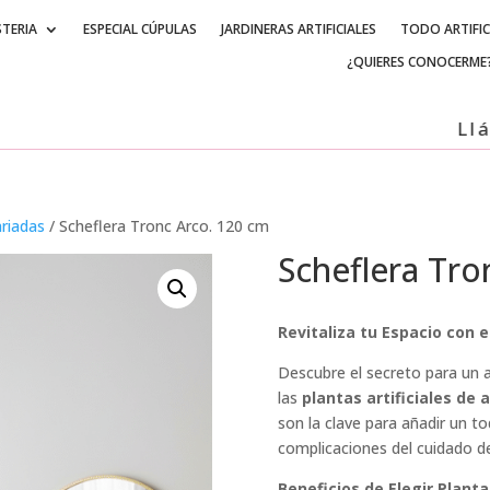
STERIA
ESPECIAL CÚPULAS
JARDINERAS ARTIFICIALES
TODO ARTIFIC
¿QUIERES CONOCERME
Llámanos 
ariadas
/ Scheflera Tronc Arco. 120 cm
Scheflera Tro
Revitaliza tu Espacio con e
Descubre el secreto para un 
las
plantas artificiales de a
son la clave para añadir un to
complicaciones del cuidado de
Beneficios de Elegir Plantas