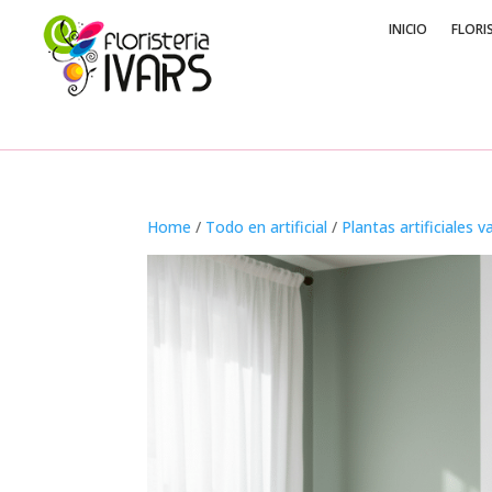
INICIO
FLORI
Home
/
Todo en artificial
/
Plantas artificiales v