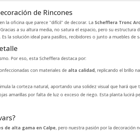
Decoración de Rincones
la oficina que parece "difícil" de decorar. La
Schefflera Tronc Ar
 Gracias a su altura media, no satura el espacio, pero su estructura 
Es la solución ideal para pasillos, recibidores o junto a muebles de s
etalle
ismo. Por eso, esta Schefflera destaca por:
onfeccionadas con materiales de
alta calidad
, replicando el brillo 
mula la corteza natural, aportando una solidez visual que hará que tus
jas amarillas por falta de luz o exceso de riego. Esta planta lucirá p
Ivars?
les de alta gama en Calpe
, pero nuestra pasión por la decoración n