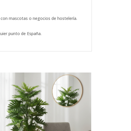
es con mascotas o negocios de hostelería.
quier punto de España.