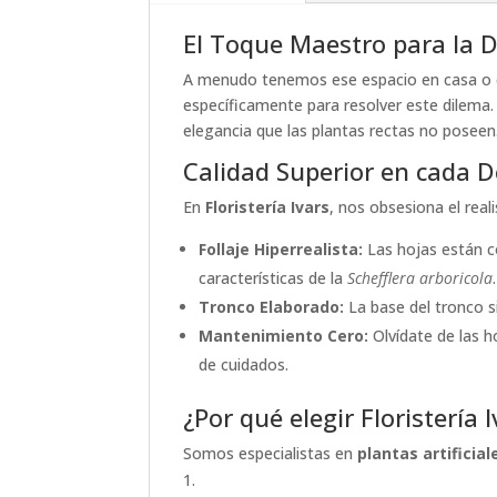
El Toque Maestro para la 
A menudo tenemos ese espacio en casa o en 
específicamente para resolver este dilema.
elegancia que las plantas rectas no poseen. 
Calidad Superior en cada D
En
Floristería Ivars
, nos obsesiona el real
Follaje Hiperrealista:
Las hojas están c
características de la
Schefflera arboricola
.
Tronco Elaborado:
La base del tronco si
Mantenimiento Cero:
Olvídate de las ho
de cuidados.
¿Por qué elegir Floristería 
Somos especialistas en
plantas artificia