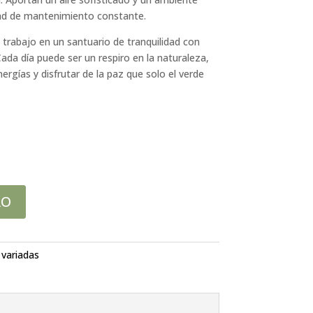
idad de mantenimiento constante.
 trabajo en un santuario de tranquilidad con
 Cada día puede ser un respiro en la naturaleza,
gías y disfrutar de la paz que solo el verde
RO
s variadas