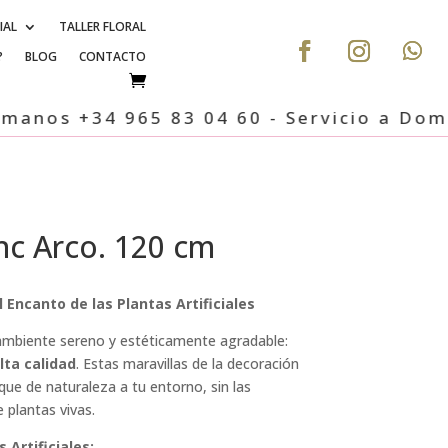
IAL
TALLER FLORAL
?
BLOG
CONTACTO
+34 965 83 04 60 - Servicio a Domicilio, 
nc Arco. 120 cm
l Encanto de las Plantas Artificiales
ambiente sereno y estéticamente agradable:
lta calidad
. Estas maravillas de la decoración
que de naturaleza a tu entorno, sin las
 plantas vivas.
 Artificiales: