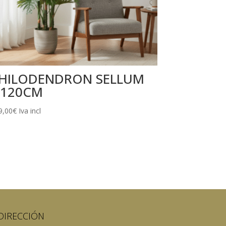
HILODENDRON SELLUM
120CM
9,00
€
Iva incl
DIRECCIÓN