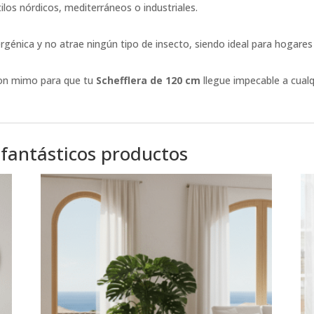
los nórdicos, mediterráneos o industriales.
alergénica y no atrae ningún tipo de insecto, siendo ideal para hogar
on mimo para que tu
Schefflera de 120 cm
llegue impecable a cual
 fantásticos productos