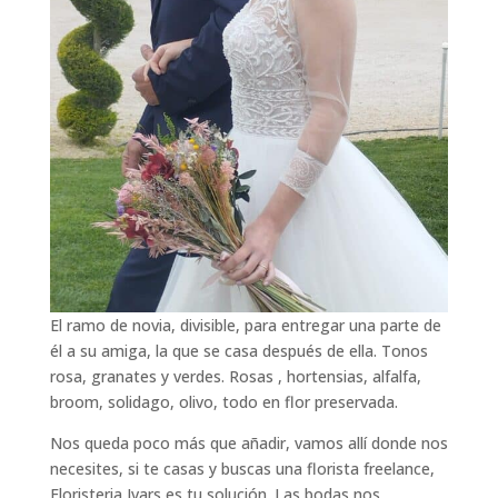
El ramo de novia, divisible, para entregar una parte de
él a su amiga, la que se casa después de ella. Tonos
rosa, granates y verdes. Rosas , hortensias, alfalfa,
broom, solidago, olivo, todo en flor preservada.
Nos queda poco más que añadir, vamos allí donde nos
necesites, si te casas y buscas una florista freelance,
Floristeria Ivars es tu solución. Las bodas nos