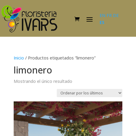
EN
FR
DE
ES
Inicio
/ Productos etiquetados “limonero”
limonero
Mostrando el único resultado