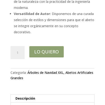
de la naturaleza con la practicidad de la ingeniería
moderna.
Versatilidad de Autor:
Disponemos de una curada
selección de estilos y dimensiones para que el abeto
se integre orgánicamente en su concepto
decorativo.
ABETO
LO QUIERO
NEVADO
ALASKA
H240CM
cantidad
Categoría:
Árboles de Navidad XXL, Abetos Artificiales
Grandes
Descripción