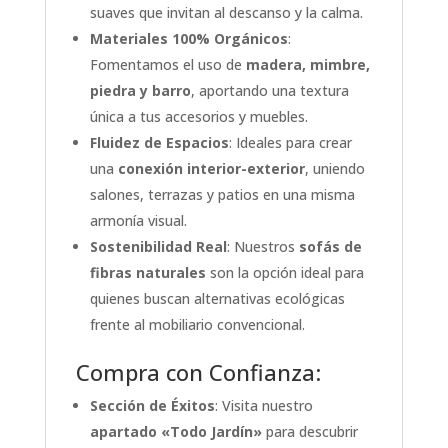
suaves que invitan al descanso y la calma.
Materiales 100% Orgánicos
:
Fomentamos el uso de
madera, mimbre,
piedra y barro
, aportando una textura
única a tus accesorios y muebles.
Fluidez de Espacios
: Ideales para crear
una
conexión interior-exterior
, uniendo
salones, terrazas y patios en una misma
armonía visual.
Sostenibilidad Real
: Nuestros
sofás de
fibras naturales
son la opción ideal para
quienes buscan alternativas ecológicas
frente al mobiliario convencional.
Compra con Confianza:
Sección de Éxitos
: Visita nuestro
apartado «Todo Jardín»
para descubrir