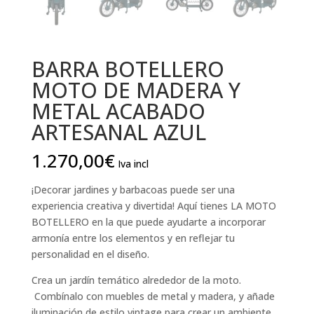
BARRA BOTELLERO
MOTO DE MADERA Y
METAL ACABADO
ARTESANAL AZUL
1.270,00
€
Iva incl
¡Decorar jardines y barbacoas puede ser una
experiencia creativa y divertida! Aquí tienes LA MOTO
BOTELLERO en la que puede ayudarte a incorporar
armonía entre los elementos y en reflejar tu
personalidad en el diseño.
Crea un jardín temático alrededor de la moto.
Combínalo con muebles de metal y madera, y añade
iluminación de estilo vintage para crear un ambiente