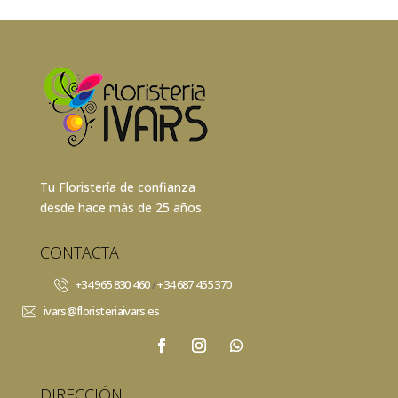
Tu Floristería de confianza
desde hace más de 25 años
CONTACTA
+34 965 830 460
/
+34 687 455 370
ivars@floristeriaivars.es
DIRECCIÓN