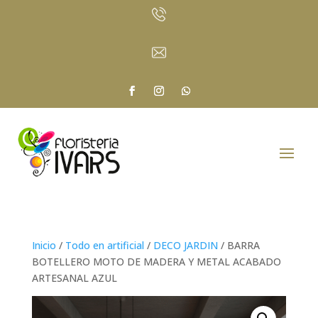
Inicio
/
Todo en artificial
/
DECO JARDIN
/ BARRA
BOTELLERO MOTO DE MADERA Y METAL ACABADO
ARTESANAL AZUL