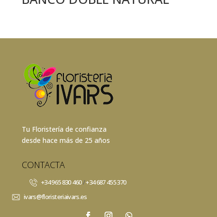
Tu Floristería de confianza
desde hace más de 25 años
CONTACTA
+34 965 830 460
/
+34 687 455 370
ivars@floristeriaivars.es