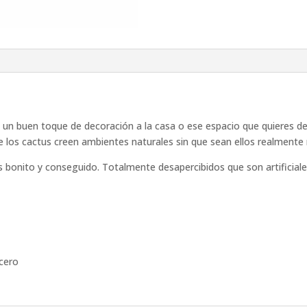
n un buen toque de decoración a la casa o ese espacio que quieres de
e los cactus creen ambientes naturales sin que sean ellos realmente 
 bonito y conseguido. Totalmente desapercibidos que son artificiales
acero