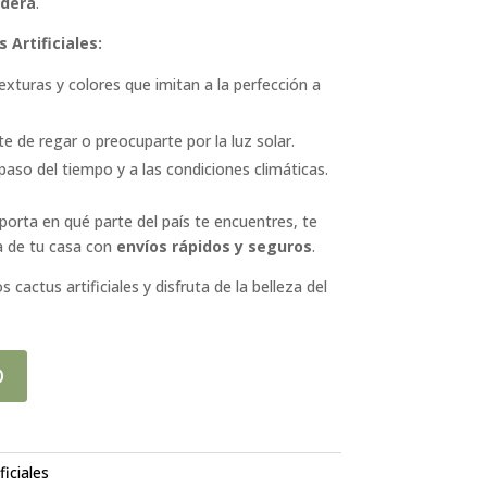
dera
.
Artificiales:
xturas y colores que imitan a la perfección a
e de regar o preocuparte por la luz solar.
paso del tiempo y a las condiciones climáticas.
orta en qué parte del país te encuentres, te
ta de tu casa con
envíos rápidos y seguros
.
cactus artificiales y disfruta de la belleza del
O
ficiales