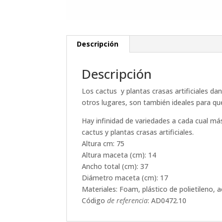
Descripción
Descripción
Los cactus y plantas crasas artificiales da
otros lugares, son también ideales para qu
Hay infinidad de variedades a cada cual más
cactus y plantas crasas artificiales.
Altura cm: 75
Altura maceta (cm): 14
Ancho total (cm): 37
Diámetro maceta (cm): 17
Materiales: Foam, plástico de polietileno, 
Código
de referencia
: AD0472.10