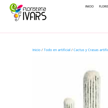
INICIO
FLORI
Inicio
/
Todo en artificial
/
Cactus y Crasas artifi