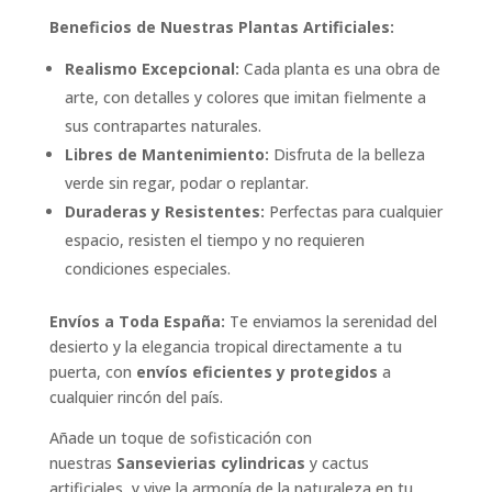
Beneficios de Nuestras Plantas Artificiales:
Realismo Excepcional:
Cada planta es una obra de
arte, con detalles y colores que imitan fielmente a
sus contrapartes naturales.
Libres de Mantenimiento:
Disfruta de la belleza
verde sin regar, podar o replantar.
Duraderas y Resistentes:
Perfectas para cualquier
espacio, resisten el tiempo y no requieren
condiciones especiales.
Envíos a Toda España:
Te enviamos la serenidad del
desierto y la elegancia tropical directamente a tu
puerta, con
envíos eficientes y protegidos
a
cualquier rincón del país.
Añade un toque de sofisticación con
nuestras
Sansevierias cylindricas
y cactus
artificiales, y vive la armonía de la naturaleza en tu