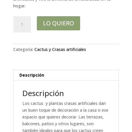
hogar.
CACTUS
LO QUIERO
SANSEVIERA
CYLINDRICA
ARITIFICIAL
130CM
Categoría:
Cactus y Crasas artificiales
cantidad
Descripción
Descripción
Los cactus y plantas crasas artificiales dan
un buen toque de decoración a la casa o ese
espacio que quieres decorar. Las terrazas,
balcones, patios y otros lugares, son
también ideales para que los cactus creen