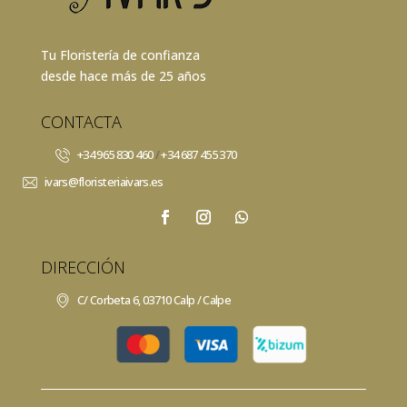
Tu Floristería de confianza
desde hace más de 25 años
CONTACTA
+34 965 830 460
/
+34 687 455 370
ivars@floristeriaivars.es
DIRECCIÓN
C/ Corbeta 6, 03710 Calp / Calpe