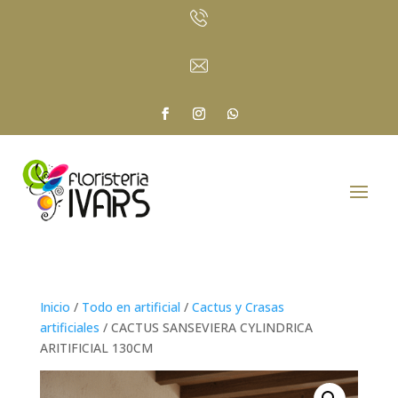
Inicio
/
Todo en artificial
/
Cactus y Crasas
artificiales
/ CACTUS SANSEVIERA CYLINDRICA
ARITIFICIAL 130CM