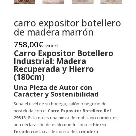
carro expositor botellero
de madera marrón
758,00
€
Iva incl
Carro Expositor Botellero
Industrial: Madera
Recuperada y Hierro
(180cm)
Una Pieza de Autor con
Carácter y Sostenibilidad
Suba el nivel de su bodega, salón o negocio de
hostelería con el
Carro Expositor Botellero Ref.
29513
. Esta no es una pieza de mobiliario común; es
una declaración de estilo que fusiona el
hierro
forjado
con la calidez única de la
madera