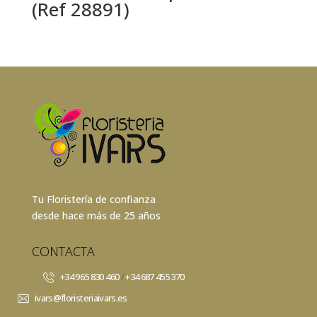
(Ref 28891)
Tu Floristería de confianza
desde hace más de 25 años
CONTACTA
+34 965 830 460
/
+34 687 455 370
ivars@floristeriaivars.es