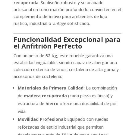
recuperada
. Su diseño robusto y su acabado
artesanal en tono marrón profundo lo convierten en el
complemento definitivo para ambientes de lujo
rústico, industrial o
vintage
sofisticado.
Funcionalidad Excepcional para
el Anfitrión Perfecto
Con un peso de
52 kg
, este mueble garantiza una
estabilidad inigualable, siendo capaz de albergar una
colección extensa de vinos, cristalería de alta gama y
accesorios de coctelería:
Materiales de Primera Calidad:
La combinación
de
madera recuperada
(cada pieza es única) y
estructura de
hierro
ofrece una durabilidad de por
vida.
Movilidad Profesional:
Equipado con ruedas
reforzadas de estilo industrial que permiten
desplazar sus más de 50 kg de peso con total