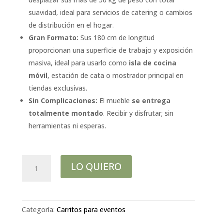
suavidad, ideal para servicios de catering o cambios
de distribución en el hogar.
Gran Formato:
Sus 180 cm de longitud
proporcionan una superficie de trabajo y exposición
masiva, ideal para usarlo como
isla de cocina
móvil
, estación de cata o mostrador principal en
tiendas exclusivas.
Sin Complicaciones:
El mueble
se entrega
totalmente montado
. Recibir y disfrutar; sin
herramientas ni esperas.
carro
LO QUIERO
expositor
botellero
de
madera
Categoría:
Carritos para eventos
marrón