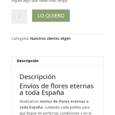
regala algo que nadie más tenga.
LE
LO QUIERO
COEUR
cantidad
Categoría:
Nuestros clientes eligen
Descripción
Descripción
Envíos de flores eternas
a toda España
Realizamos
envíos de flores eternas a
toda España
, cuidando cada pedido para
que llegue en perfectas condiciones y en el