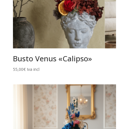
Busto Venus «Calipso»
55,00
€
Iva incl