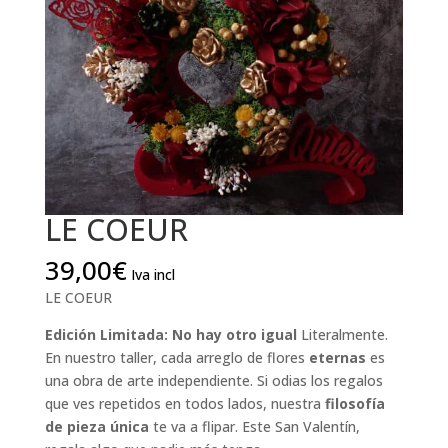
LE COEUR
39,00
€
Iva incl
LE COEUR
Edición Limitada: No hay otro igual
Literalmente.
En nuestro taller, cada arreglo de flores
eternas
es
una obra de arte independiente. Si odias los regalos
que ves repetidos en todos lados, nuestra
filosofía
de pieza única
te va a flipar. Este San Valentín,