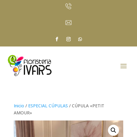
Inicio
/
ESPECIAL CÚPULAS
/ CÚPULA «PETIT
AMOUR»