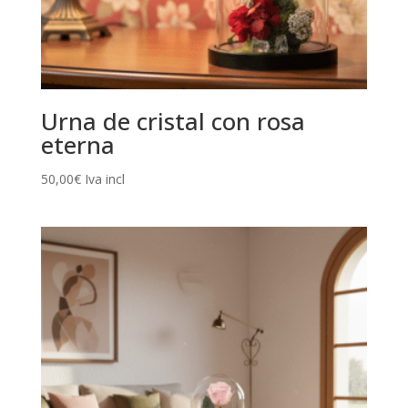
Urna de cristal con rosa
eterna
50,00
€
Iva incl