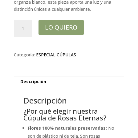
organza blanco, esta pieza aporta una luz y una
distinción únicas a cualquier ambiente.
CÚPULA
LO QUIERO
"PETIT
AMOUR"
cantidad
Categoría:
ESPECIAL CÚPULAS
Descripción
Descripción
¿Por qué elegir nuestra
Cúpula de Rosas Eternas?
Flores 100% naturales preservadas:
No
son de plástico ni de tela. Son rosas