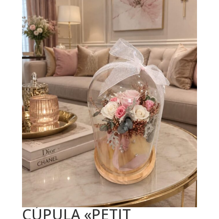
CÚPULA «PETIT