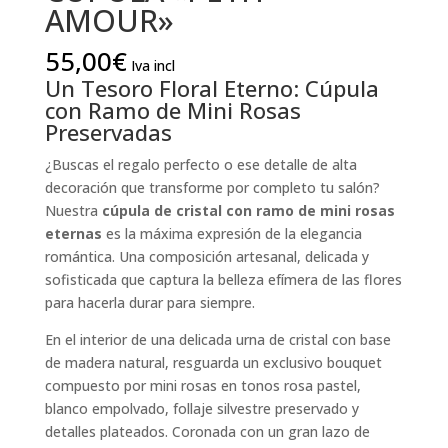
AMOUR»
55,00
€
Iva incl
Un Tesoro Floral Eterno: Cúpula
con Ramo de Mini Rosas
Preservadas
¿Buscas el regalo perfecto o ese detalle de alta
decoración que transforme por completo tu salón?
Nuestra
cúpula de cristal con ramo de mini rosas
eternas
es la máxima expresión de la elegancia
romántica. Una composición artesanal, delicada y
sofisticada que captura la belleza efímera de las flores
para hacerla durar para siempre.
En el interior de una delicada urna de cristal con base
de madera natural, resguarda un exclusivo bouquet
compuesto por mini rosas en tonos rosa pastel,
blanco empolvado, follaje silvestre preservado y
detalles plateados. Coronada con un gran lazo de