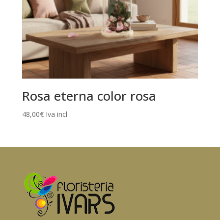
Rosa eterna color rosa
48,00
€
Iva incl