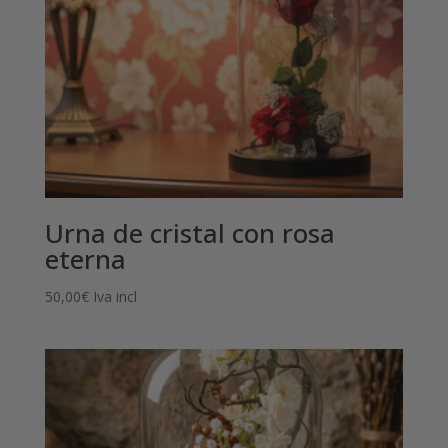
Urna de cristal con rosa
eterna
50,00
€
Iva incl