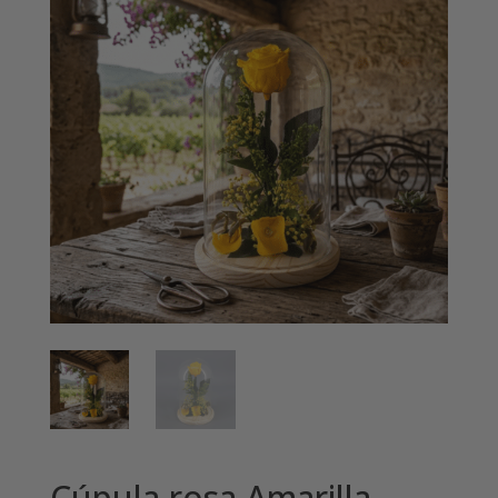
Cúpula rosa Amarilla