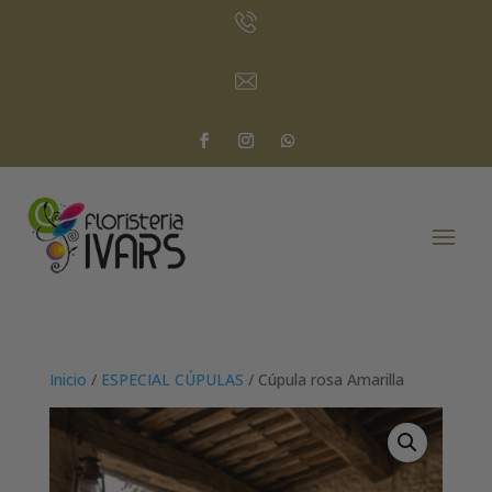
Inicio
/
ESPECIAL CÚPULAS
/ Cúpula rosa Amarilla