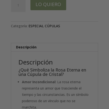
Cúpula
LO QUIERO
rosa
Amarilla
cantidad
Categoría:
ESPECIAL CÚPULAS
Descripción
Descripción
¿Qué Simboliza la Rosa Eterna en
una Cúpula de Cristal?
Amor Incondicional
: La rosa eterna
representa un amor que trasciende el
tiempo y las circunstancias. Es un símbolo
poderoso de un vínculo que no se
marchita.