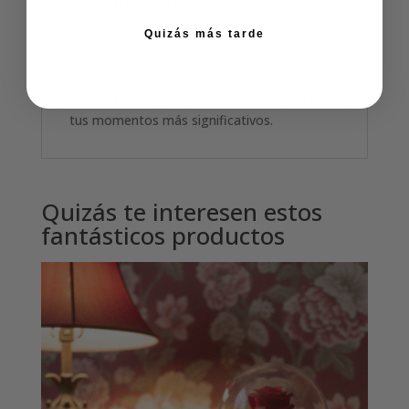
tus sentimientos más profundos y una
forma de decir “te quiero” que perdurará en
Quizás más tarde
el tiempo.
Gracias
por elegir nuestras cúpulas con
rosas eternas y por permitirnos ser parte de
tus momentos más significativos.
Quizás te interesen estos
fantásticos productos