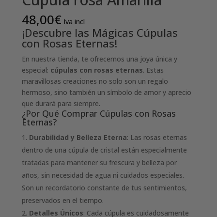
48,00
€
Iva incl
¡Descubre las Mágicas Cúpulas
con Rosas Eternas!
En nuestra tienda, te ofrecemos una joya única y
especial:
cúpulas con rosas eternas
. Estas
maravillosas creaciones no solo son un regalo
hermoso, sino también un símbolo de amor y aprecio
que durará para siempre.
¿Por Qué Comprar Cúpulas con Rosas
Eternas?
Durabilidad y Belleza Eterna
: Las rosas eternas
dentro de una cúpula de cristal están especialmente
tratadas para mantener su frescura y belleza por
años, sin necesidad de agua ni cuidados especiales.
Son un recordatorio constante de tus sentimientos,
preservados en el tiempo.
Detalles Únicos
: Cada cúpula es cuidadosamente