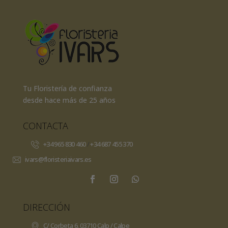
Tu Floristería de confianza
desde hace más de 25 años
CONTACTA
+34 965 830 460
/
+34 687 455 370
ivars@floristeriaivars.es
DIRECCIÓN
C/ Corbeta 6, 03710 Calp / Calpe