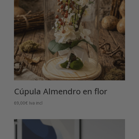
Cúpula Almendro en flor
69,00
€
Iva incl