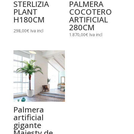
STERLIZIA
PALMERA
PLANT
COCOTERO
H180CM
ARTIFICIAL
280CM
298,00
€
Iva incl
1.870,00
€
Iva incl
Palmera
artificial
gigante
Majesty de