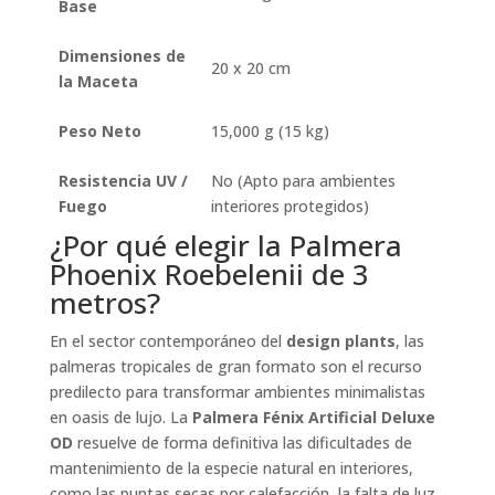
Base
Dimensiones de
20 x 20 cm
la Maceta
Peso Neto
15,000 g (15 kg)
Resistencia UV /
No (Apto para ambientes
Fuego
interiores protegidos)
¿Por qué elegir la Palmera
Phoenix Roebelenii de 3
metros?
En el sector contemporáneo del
design plants
, las
palmeras tropicales de gran formato son el recurso
predilecto para transformar ambientes minimalistas
en oasis de lujo. La
Palmera Fénix Artificial Deluxe
OD
resuelve de forma definitiva las dificultades de
mantenimiento de la especie natural en interiores,
como las puntas secas por calefacción, la falta de luz