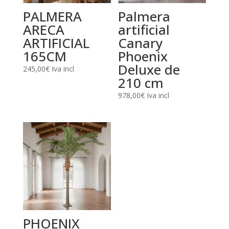
PALMERA
Palmera
ARECA
artificial
ARTIFICIAL
Canary
165CM
Phoenix
Deluxe de
245,00
€
Iva incl
210 cm
978,00
€
Iva incl
PHOENIX