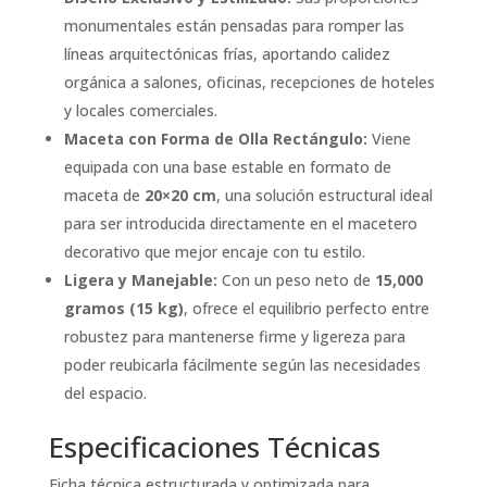
monumentales están pensadas para romper las
líneas arquitectónicas frías, aportando calidez
orgánica a salones, oficinas, recepciones de hoteles
y locales comerciales.
Maceta con Forma de Olla Rectángulo:
Viene
equipada con una base estable en formato de
maceta de
20×20 cm
, una solución estructural ideal
para ser introducida directamente en el macetero
decorativo que mejor encaje con tu estilo.
Ligera y Manejable:
Con un peso neto de
15,000
gramos (15 kg)
, ofrece el equilibrio perfecto entre
robustez para mantenerse firme y ligereza para
poder reubicarla fácilmente según las necesidades
del espacio.
Especificaciones Técnicas
Ficha técnica estructurada y optimizada para