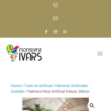
Home
/
Todo en artificial
/
Palmeras Artificiales
Grandes
/ Palmera Fénix Artificial Deluxe 300cm