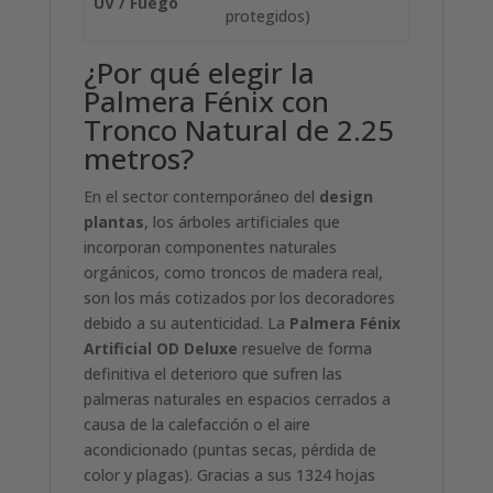
UV / Fuego
protegidos)
¿Por qué elegir la
Palmera Fénix con
Tronco Natural de 2.25
metros?
En el sector contemporáneo del
design
plantas
, los árboles artificiales que
incorporan componentes naturales
orgánicos, como troncos de madera real,
son los más cotizados por los decoradores
debido a su autenticidad. La
Palmera Fénix
Artificial OD Deluxe
resuelve de forma
definitiva el deterioro que sufren las
palmeras naturales en espacios cerrados a
causa de la calefacción o el aire
acondicionado (puntas secas, pérdida de
color y plagas). Gracias a sus 1324 hojas