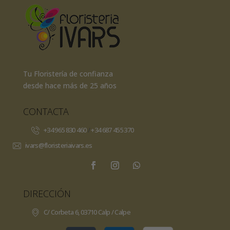
Tu Floristería de confianza
desde hace más de 25 años
CONTACTA
+34 965 830 460
/
+34 687 455 370
ivars@floristeriaivars.es
DIRECCIÓN
C/ Corbeta 6, 03710 Calp / Calpe