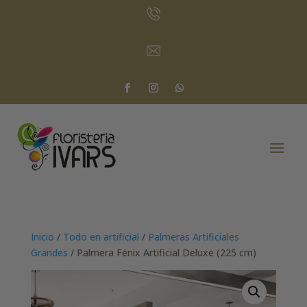
Inicio
/
Todo en artificial
/
Palmeras Artificiales
Grandes
/ Palmera Fénix Artificial Deluxe (225 cm)