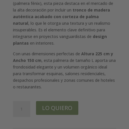
(palmera fénix), esta pieza destaca en el mercado de
la alta decoración por incluir un
tronco de madera
auténtica acabado con corteza de palma
natural
, lo que le otorga una textura y un realismo
insuperables. Es el elemento clave definitivo para
integrarse en proyectos vanguardistas de
design
plantas
en interiores.
Con unas dimensiones perfectas de
Altura 225 cm y
Ancho 150 cm
, esta palmera de tamaño L aporta una
frondosidad elegante y un volumen orgánico ideal
para transformar esquinas, salones residenciales,
despachos profesionales y zonas comunes de hoteles
o restaurantes.
Palmera
LO QUIERO
Fénix
Artificial
Deluxe