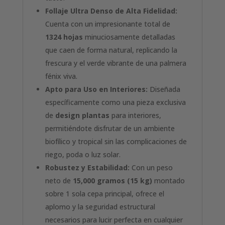
Follaje Ultra Denso de Alta Fidelidad:
Cuenta con un impresionante total de
1324 hojas
minuciosamente detalladas
que caen de forma natural, replicando la
frescura y el verde vibrante de una palmera
fénix viva.
Apto para Uso en Interiores:
Diseñada
específicamente como una pieza exclusiva
de
design plantas
para interiores,
permitiéndote disfrutar de un ambiente
biofílico y tropical sin las complicaciones de
riego, poda o luz solar.
Robustez y Estabilidad:
Con un peso
neto de
15,000 gramos (15 kg)
montado
sobre 1 sola cepa principal, ofrece el
aplomo y la seguridad estructural
necesarios para lucir perfecta en cualquier