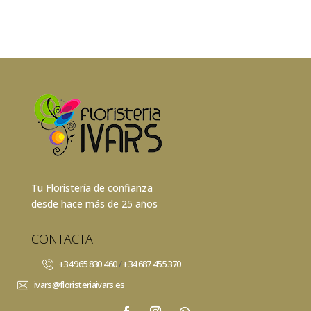
Tu Floristería de confianza
desde hace más de 25 años
CONTACTA
+34 965 830 460
/
+34 687 455 370
ivars@floristeriaivars.es