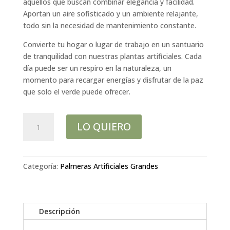
aquellos que buscan combinar elegancia y facilidad.
Aportan un aire sofisticado y un ambiente relajante,
todo sin la necesidad de mantenimiento constante.
Convierte tu hogar o lugar de trabajo en un santuario
de tranquilidad con nuestras plantas artificiales. Cada
día puede ser un respiro en la naturaleza, un
momento para recargar energías y disfrutar de la paz
que solo el verde puede ofrecer.
DRACAENA
LO QUIERO
MARGINATA
H180CM
cantidad
Categoría:
Palmeras Artificiales Grandes
Descripción