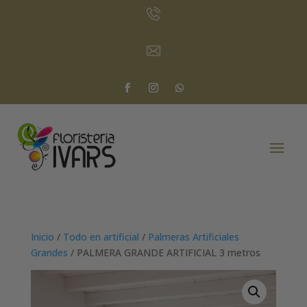
Inicio
/
Todo en artificial
/
Palmeras Artificiales
Grandes
/ PALMERA GRANDE ARTIFICIAL 3 metros