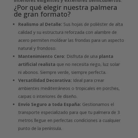
interiores exigentes y exteriores semicubiertos
.
¿Por qué elegir nuestra palmera
de gran formato?
Realismo al Detalle:
Sus hojas de poliéster de alta
calidad y su estructura reforzada con alambre de
acero permiten moldear las frondas para un aspecto
natural y frondoso.
Mantenimiento Cero:
Disfruta de una
planta
artificial realista
que no necesita riego, luz solar
ni abonos. Siempre verde, siempre perfecta.
Versatilidad Decorativa:
Ideal para crear
ambientes mediterráneos o tropicales en porches,
carpas o interiores de diseño.
Envío Seguro a toda España:
Gestionamos el
transporte especializado para que tu palmera de 3
metros llegue en perfectas condiciones a cualquier
punto de la península.