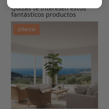
Quizás te interesen estos
fantásticos productos
¡Oferta!