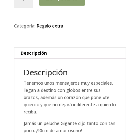
XXL
OSO
cantidad
Categoría:
Regalo extra
Descripción
Descripción
Tenemos unos mensajeros muy especiales,
llegan a destino con globos entre sus
brazos, además un corazón que pone «te
quiero» y que no dejará indiferente a quien lo
reciba.
Jamás un peluche Gigante dijo tanto con tan
poco. ¡90cm de amor osuno!