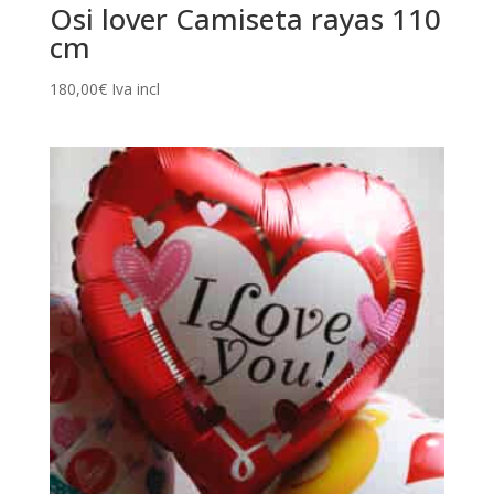
Osi lover Camiseta rayas 110
cm
180,00
€
Iva incl