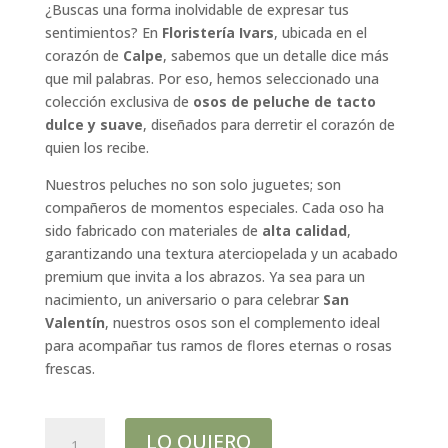
¿Buscas una forma inolvidable de expresar tus
sentimientos? En
Floristería Ivars
, ubicada en el
corazón de
Calpe
, sabemos que un detalle dice más
que mil palabras. Por eso, hemos seleccionado una
colección exclusiva de
osos de peluche de tacto
dulce y suave
, diseñados para derretir el corazón de
quien los recibe.
Nuestros peluches no son solo juguetes; son
compañeros de momentos especiales. Cada oso ha
sido fabricado con materiales de
alta calidad
,
garantizando una textura aterciopelada y un acabado
premium que invita a los abrazos. Ya sea para un
nacimiento, un aniversario o para celebrar
San
Valentín
, nuestros osos son el complemento ideal
para acompañar tus ramos de flores eternas o rosas
frescas.
Peluche
LO QUIERO