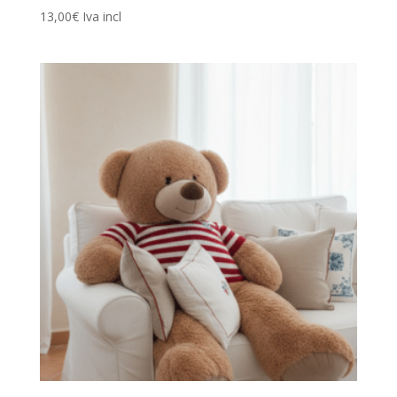
13,00
€
Iva incl