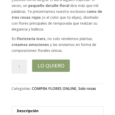
veces, un
pequeño detalle floral
dice más que mil
palabras. Te presentamos nuestro exclusivo
ramo de
tres rosas rojas
(o el color que tú elijas), diseñado
con flores principales de temporada que realzan su
elegancia y belleza.
En
Floristería Ivars
, no solo vendemos plantas;
creamos emociones
y las enviamos en forma de
composiciones florales únicas.
3
LO QUIERO
Rosas
Rojas
+
Anturium
Categorías:
COMPRA FLORES ONLINE
,
Solo rosas
cantidad
Descripción