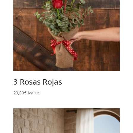
3 Rosas Rojas
29,00
€
Iva incl