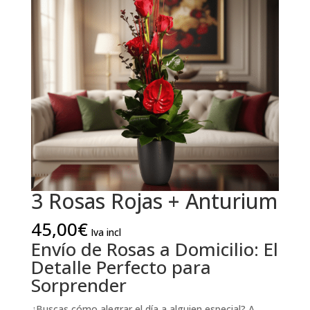
3 Rosas Rojas + Anturium
45,00
€
Iva incl
Envío de Rosas a Domicilio: El
Detalle Perfecto para
Sorprender
¿Buscas cómo alegrar el día a alguien especial? A