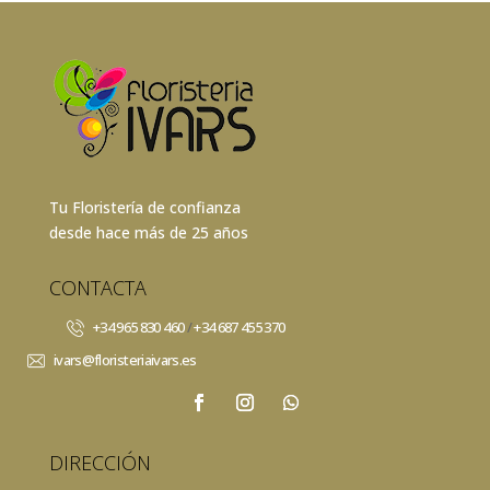
Tu Floristería de confianza
desde hace más de 25 años
CONTACTA
+34 965 830 460
/
+34 687 455 370
ivars@floristeriaivars.es
DIRECCIÓN