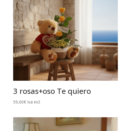
3 rosas+oso Te quiero
59,00
€
Iva incl