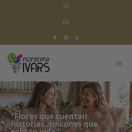
"Flores que cuentan
historias, rincones que
cobran vida."