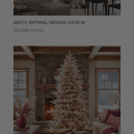
ABETO IMPERIAL NEVADO H210CM
255,00
€
Iva incl