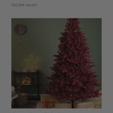
550,00
€
Iva incl