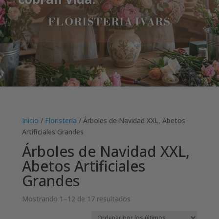
FLORISTERIA IVARS
Inicio
/
Floristería
/ Árboles de Navidad XXL, Abetos
Artificiales Grandes
Árboles de Navidad XXL,
Abetos Artificiales
Grandes
Ordenado
Mostrando 1–12 de 17 resultados
por