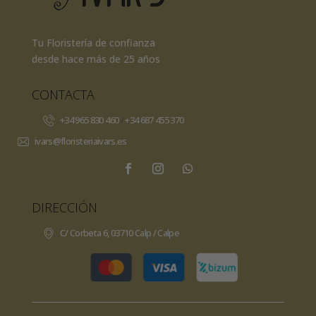
Tu Floristería de confianza
desde hace más de 25 años
CONTACTA
+34 965 830 460
/
+34 687 455 370
ivars@floristeriaivars.es
DIRECCIÓN
C/ Corbeta 6, 03710 Calp / Calpe