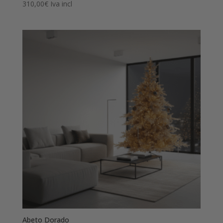
310,00
€
Iva incl
Abeto Dorado