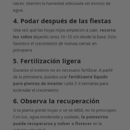
raíces. Mantén la humedad adecuada sin exceso de
agua.
4. Podar después de las fiestas
Una vez que las hojas rojas empiecen a caer,
recorta
los tallos
dejando unos 10–15 cm desde la base. Esto
favorece el crecimiento de nuevas ramas en
primavera.
5. Fertilización ligera
Durante el invierno no es necesario fertilizar. A partir
de la primavera, puedes usar
fertilizante líquido
para plantas de interior
cada 3-4 semanas para
estimular el crecimiento.
6. Observa la recuperación
Si la planta pierde hojas o se ve débil, no te preocupes.
Con luz, agua moderada y cuidado,
la poinsettia
puede recuperarse y volver a florecer
en la