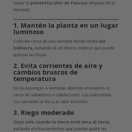
cuidar la
poinsettia (Flor de Pascua)
después de la
Navidad:
1. Mantén la planta en un lugar
luminoso
Colócala cerca de una ventana donde reciba
luz
indirecta
, evitando el sol directo intenso que puede
quemar las hojas.
2. Evita corrientes de aire y
cambios bruscos de
temperatura
No la expongas a ventanas abiertas en invierno ni
cerca de radiadores o calefactores. Las poinsettias
son sensibles al frío y al calor extremo.
3. Riego moderado
Riega
solo cuando la tierra esté seca al tacto
,
evitando encharcamientos que puedan pudrir las