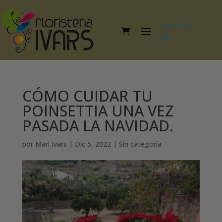
EN
FR
DE
ES
CÓMO CUIDAR TU
POINSETTIA UNA VEZ
PASADA LA NAVIDAD.
por
Mari Ivars
|
Dic 5, 2022
|
Sin categoría