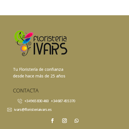
Tu Floristería de confianza
desde hace más de 25 años
CONTACTA
+34 965 830 460
/
+34 687 455 370
ivars@floristeriaivars.es