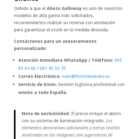
Debido a que el
Abeto Galloway
es uno de nuestros
modelos de alta gama más solicitados,
recomendamos realizar su reserva con antelación
para garantizar el stock en la medida deseada.
Contáctenos para un asesoramiento
personalizado:
Atención Inmediata WhatsApp / Teléfono:
965
83 04 60
/
687 45 53 70
Correo Electrónico:
ivars@floristeriaivars.es
Servicio de Envío:
Gestión logística profesional con
envíos a toda España
.
Nota de exclusividad:
El precio incluye el abeto
con su sistema de iluminación integrado.
Los
elementos decorativos adicionales y extras textiles
mostrados en las imágenes son sugerencias de