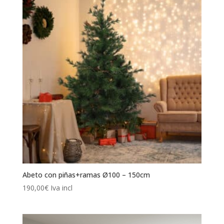
Abeto con piñas+ramas Ø100 – 150cm
190,00
€
Iva incl