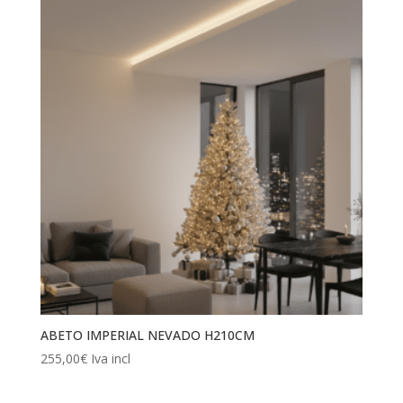
ABETO IMPERIAL NEVADO H210CM
255,00
€
Iva incl