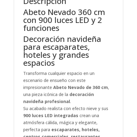
Descripción
Abeto Nevado 360 cm
con 900 luces LED y 2
funciones
Decoración navideña
para escaparates,
hoteles y grandes
espacios
Transforma cualquier espacio en un
escenario de ensueño con este
impresionante
Abeto Nevado de 360 cm
,
una pieza icónica de la
decoración
navideña profesional
.
Su acabado realista con efecto nieve y sus
900 luces LED integradas
crean una
atmósfera cálida, mágica y elegante,
perfecta para
escaparates, hoteles,
centros comerciales, restaurantes,