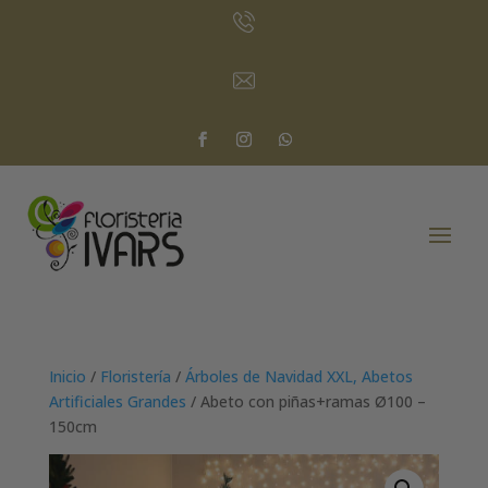
Inicio
/
Floristería
/
Árboles de Navidad XXL, Abetos
Artificiales Grandes
/ Abeto con piñas+ramas Ø100 –
150cm