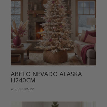
896,00€
ABETO NEVADO ALASKA
H240CM
459,00
€
Iva incl