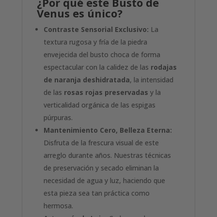
¿Por qué este Busto de
Venus es único?
Contraste Sensorial Exclusivo:
La
textura rugosa y fría de la piedra
envejecida del busto choca de forma
espectacular con la calidez de las
rodajas
de naranja deshidratada
, la intensidad
de las
rosas rojas preservadas
y la
verticalidad orgánica de las espigas
púrpuras.
Mantenimiento Cero, Belleza Eterna:
Disfruta de la frescura visual de este
arreglo durante años. Nuestras técnicas
de preservación y secado eliminan la
necesidad de agua y luz, haciendo que
esta pieza sea tan práctica como
hermosa.