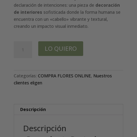
declaración de intenciones: una pieza de
decoración
de interiores
sofisticada donde la forma humana se
encuentra con un «cabello» vibrante y textural,
creando un impacto visual inmediato.
Busto
LO QUIERO
Venus
"Calipso"
cantidad
Categorías:
COMPRA FLORES ONLINE
,
Nuestros
clientes eligen
Descripción
Descripción