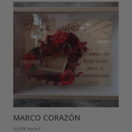
MARCO CORAZÓN
45,00
€
Iva incl