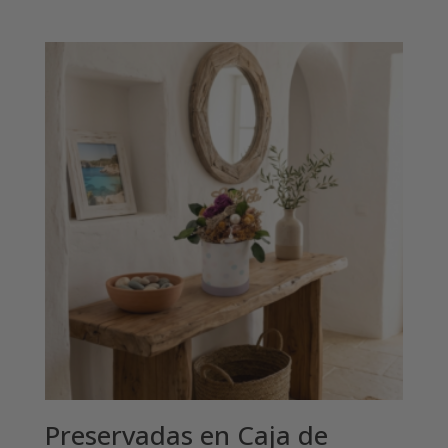
Preservadas en Caja de