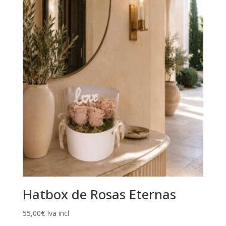
desde
45,00€
hasta
69,00€
Hatbox de Rosas Eternas
55,00
€
Iva incl