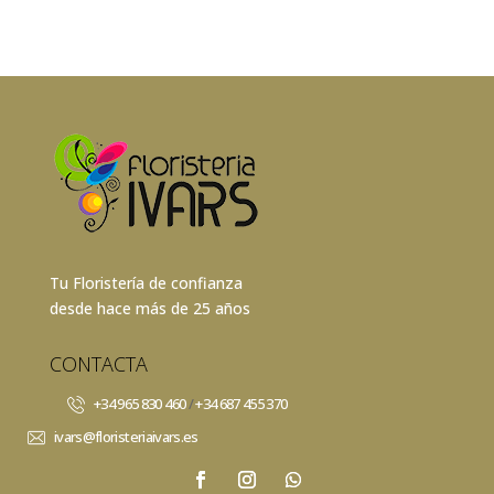
Tu Floristería de confianza
desde hace más de 25 años
CONTACTA
+34 965 830 460
/
+34 687 455 370
ivars@floristeriaivars.es