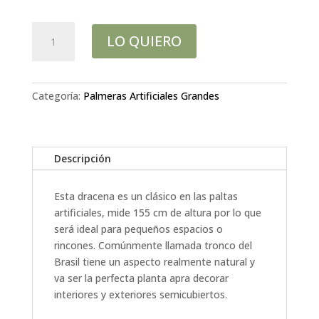
DRACAENA
LO QUIERO
MASAGEANA
H155CM
cantidad
Categoría:
Palmeras Artificiales Grandes
Descripción
Esta dracena es un clásico en las paltas
artificiales, mide 155 cm de altura por lo que
será ideal para pequeños espacios o
rincones. Comúnmente llamada tronco del
Brasil tiene un aspecto realmente natural y
va ser la perfecta planta apra decorar
interiores y exteriores semicubiertos.