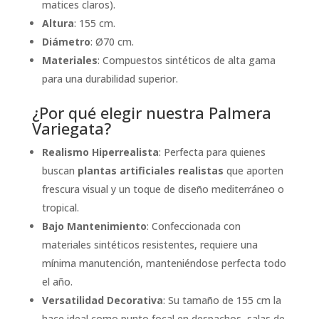
matices claros).
Altura
: 155 cm.
Diámetro
: Ø70 cm.
Materiales
: Compuestos sintéticos de alta gama
para una durabilidad superior.
¿Por qué elegir nuestra Palmera
Variegata?
Realismo Hiperrealista
: Perfecta para quienes
buscan
plantas artificiales realistas
que aporten
frescura visual y un toque de diseño mediterráneo o
tropical.
Bajo Mantenimiento
: Confeccionada con
materiales sintéticos resistentes, requiere una
mínima manutención, manteniéndose perfecta todo
el año.
Versatilidad Decorativa
: Su tamaño de 155 cm la
hace ideal como punto focal en despachos, salas de