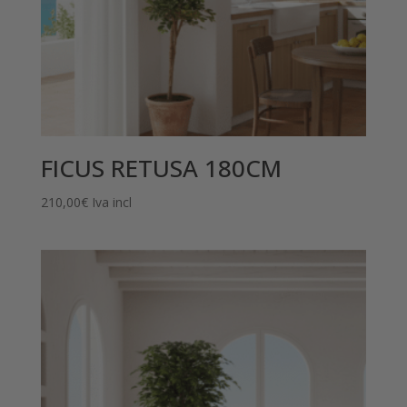
FICUS RETUSA 180CM
210,00
€
Iva incl