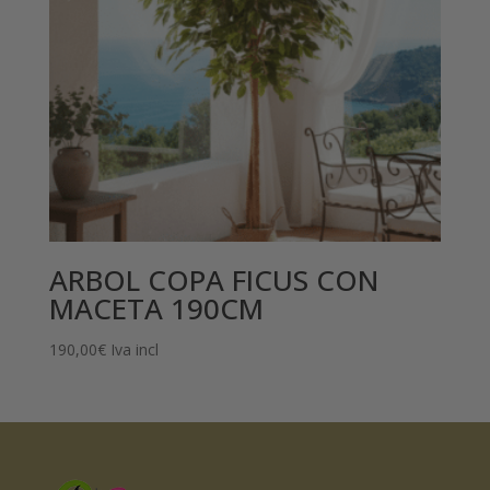
ARBOL COPA FICUS CON
MACETA 190CM
190,00
€
Iva incl