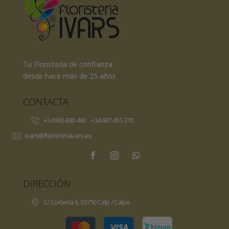
Tu Floristería de confianza
desde hace más de 25 años
CONTACTA
+34 965 830 460
/
+34 687 455 370
ivars@floristeriaivars.es
DIRECCIÓN
C/ Corbeta 6, 03710 Calp / Calpe