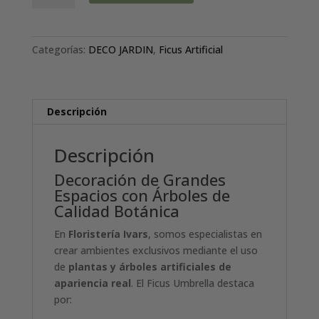
3.20
MTRS
cantidad
Categorías:
DECO JARDIN
,
Ficus Artificial
Descripción
Descripción
Decoración de Grandes
Espacios con Árboles de
Calidad Botánica
En
Floristería Ivars
, somos especialistas en
crear ambientes exclusivos mediante el uso
de
plantas y árboles artificiales de
apariencia real
. El Ficus Umbrella destaca
por: