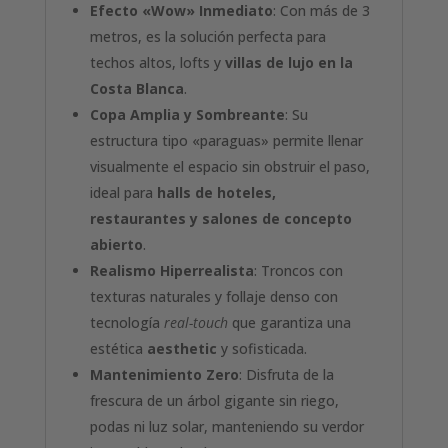
Efecto «Wow» Inmediato
: Con más de 3
metros, es la solución perfecta para
techos altos, lofts y
villas de lujo en la
Costa Blanca
.
Copa Amplia y Sombreante
: Su
estructura tipo «paraguas» permite llenar
visualmente el espacio sin obstruir el paso,
ideal para
halls de hoteles,
restaurantes y salones de concepto
abierto
.
Realismo Hiperrealista
: Troncos con
texturas naturales y follaje denso con
tecnología
real-touch
que garantiza una
estética
aesthetic
y sofisticada.
Mantenimiento Zero
: Disfruta de la
frescura de un árbol gigante sin riego,
podas ni luz solar, manteniendo su verdor