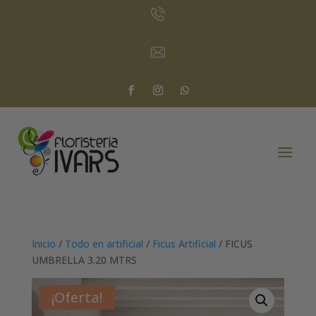
Inicio
/
Todo en artificial
/
Ficus Artificial
/ FICUS
UMBRELLA 3.20 MTRS
¡Oferta!