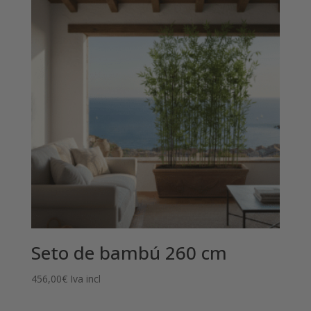
1.899,00€
hasta
3.395,00€
Seto de bambú 260 cm
456,00
€
Iva incl