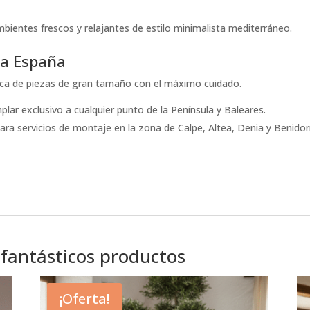
bientes frescos y relajantes de estilo minimalista mediterráneo.
da España
ica de piezas de gran tamaño con el máximo cuidado.
ar exclusivo a cualquier punto de la Península y Baleares.
ra servicios de montaje en la zona de Calpe, Altea, Denia y Benido
 fantásticos productos
¡Oferta!