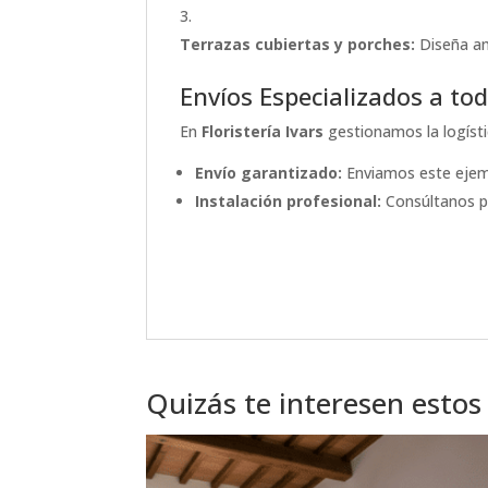
Terrazas cubiertas y porches:
Diseña am
Envíos Especializados a to
En
Floristería Ivars
gestionamos la logíst
Envío garantizado:
Enviamos este ejempl
Instalación profesional:
Consúltanos pa
Quizás te interesen estos