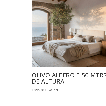
OLIVO ALBERO 3.50 MTR
DE ALTURA
1.895,00
€
Iva incl