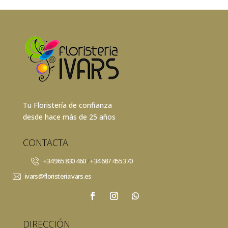
Tu Floristería de confianza
desde hace más de 25 años
CONTACTA
+34 965 830 460
/
+34 687 455 370
ivars@floristeriaivars.es
DIRECCIÓN