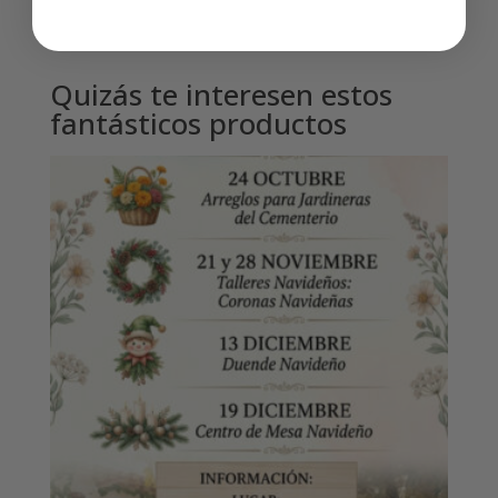
Quizás te interesen estos
fantásticos productos