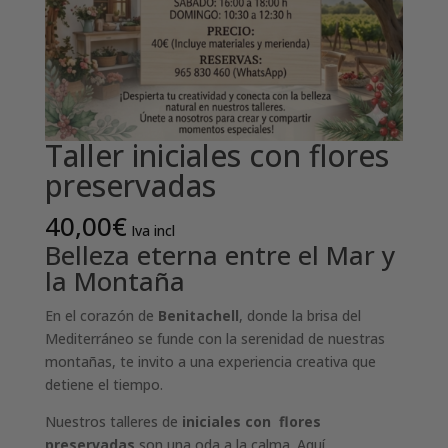
Taller iniciales con flores
preservadas
40,00
€
Iva incl
Belleza eterna entre el Mar y
la Montaña
En el corazón de
Benitachell
, donde la brisa del
Mediterráneo se funde con la serenidad de nuestras
montañas, te invito a una experiencia creativa que
detiene el tiempo.
Nuestros talleres de
iniciales con flores
preservadas
son una oda a la calma. Aquí