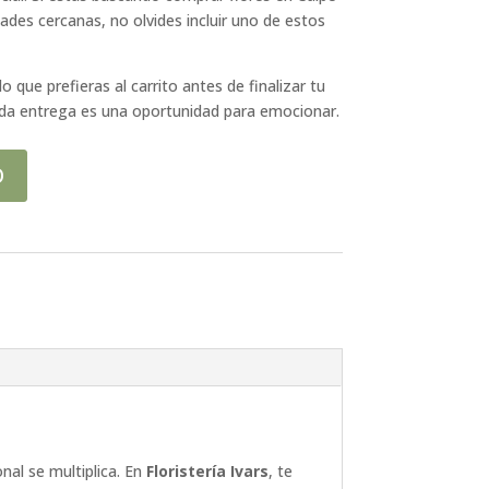
idades cercanas, no olvides incluir uno de estos
lo que prefieras al carrito antes de finalizar tu
cada entrega es una oportunidad para emocionar.
O
nal se multiplica. En
Floristería Ivars
, te