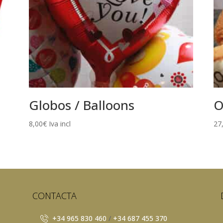
Globos / Balloons
O
8,00
€
Iva incl
27
CONTACTA
+34 965 830 460
/
+34 687 455 370