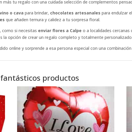
aún más tu regalo con una cuidada selección de complementos pensa
 vino o cava
para brindar,
chocolates artesanales
para endulzar 
ves
que añaden ternura y calidez a tu sorpresa floral.
, como si necesitas
enviar flores a Calpe
o a localidades cercanas 
nes la opción de crear un regalo completo y totalmente personalizado
edido online y sorprende a esa persona especial con una combinación 
 fantásticos productos