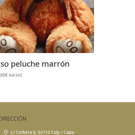
so peluche marrón
,00
€
Iva incl
DIRECCIÓN
C/ Corbeta 6, 03710 Calp / Calpe