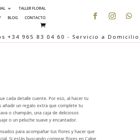
IAL
TALLER FLORAL
?
BLOG
CONTACTO
4 965 83 04 60 - Servicio a Domicilio, Cal
ue cada detalle cuente. Por eso, al hacer tu
 añadir un regalo extra que complete tu
 cava o champán, una caja de deliciosos
aje o un peluche suave y encantador.
sados para acompañar tus flores y hacer que
al. Si estás buscando comprar flores en Calpe