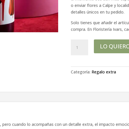
o enviar flores a Calpe y local
detalles únicos en tu pedido.
Solo tienes que añadir el artícu
compra. En Floristería Ivars, 
Vino
LO QUIER
Tinto
cantidad
Categoría:
Regalo extra
, pero cuando lo acompañas con un detalle extra, el impacto emocio