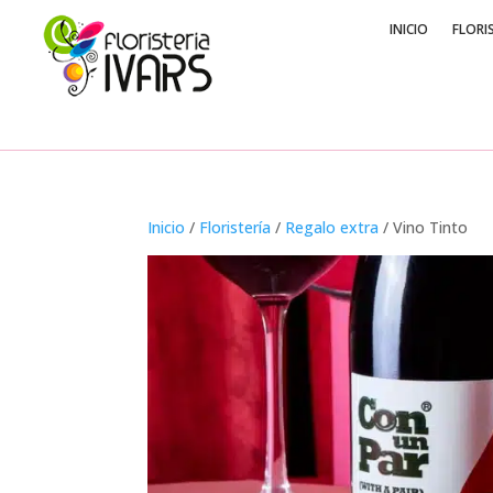
INICIO
FLORI
Inicio
/
Floristería
/
Regalo extra
/ Vino Tinto