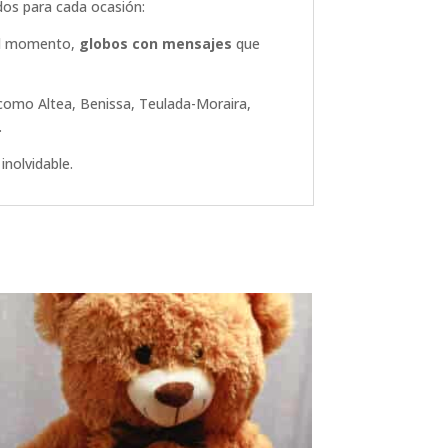
dos para cada ocasión:
el momento,
globos con mensajes
que
como Altea, Benissa, Teulada-Moraira,
.
inolvidable.