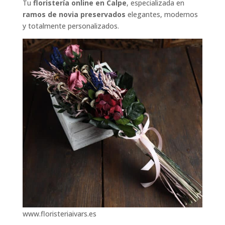
Tu
floristería online en Calpe
, especializada en
ramos de novia preservados
elegantes, modernos
y totalmente personalizados.
www.floristeriaivars.es