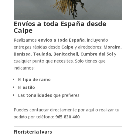
Envíos a toda España desde
Calpe
Realizamos
envíos a toda España
, incluyendo
entregas rápidas desde
Calpe
y alrededores:
Moraira,
Benissa, Teulada, Benitachell, Cumbre del Sol
y
cualquier punto que necesites. Solo tienes que
indicarnos:
El
tipo de ramo
El
estilo
Las
tonalidades
que prefieres
Puedes contactar directamente por aquí o realizar tu
pedido por teléfono:
965 830 460
.
Floristería Ivars