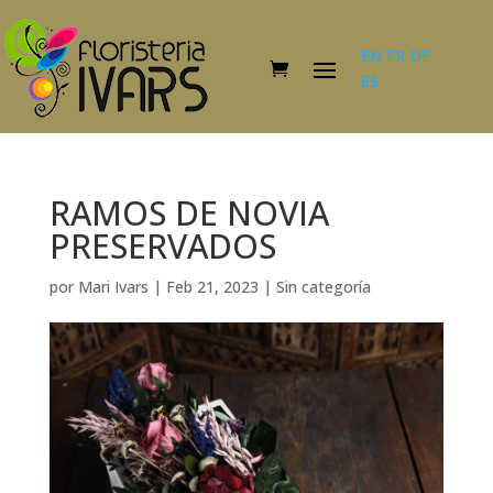
EN
FR
DE
ES
RAMOS DE NOVIA
PRESERVADOS
por
Mari Ivars
|
Feb 21, 2023
|
Sin categoría