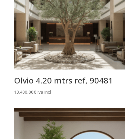
Olvio 4.20 mtrs ref, 90481
13.400,00
€
Iva incl