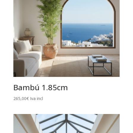
Bambú 1.85cm
265,00
€
Iva incl