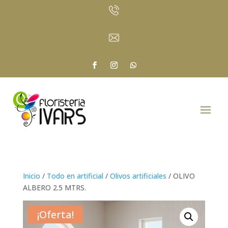
Inicio
/
Todo en artificial
/
Olivos artificiales
/ OLIVO
ALBERO 2.5 MTRS.
¡Oferta!