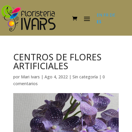
EN
FR
DE
ES
CENTROS DE FLORES
ARTIFICIALES
por
Mari Ivars
|
Ago 4, 2022
|
Sin categoría
|
0
comentarios