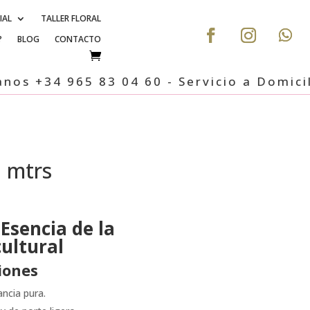
IAL
TALLER FLORAL
?
BLOG
CONTACTO
 965 83 04 60 - Servicio a Domicilio, Cal
0 mtrs
 Esencia de la
cultural
iones
ncia pura.