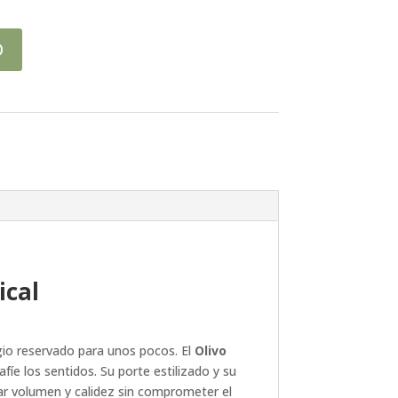
O
ical
egio reservado para unos pocos. El
Olivo
íe los sentidos. Su porte estilizado y su
nar volumen y calidez sin comprometer el