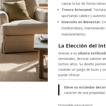
captar la luz de forma natura
Tronco Artesanal:
Textura 
aportando calidez y autentic
Inversión en Bienestar:
Cre
mediterránea, manteniendo 
mantenimiento.
La Elección del Int
Gracias a su
silueta estilizad
ventanales, decorar salones am
techos altos. Su diseño permite
creando un juego de luces y s
puede ofrecer.
Eleve su estándar decor
carácter de una propiedad.
Disponible para reserva