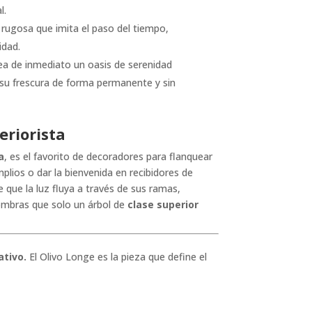
l.
rugosa que imita el paso del tiempo,
idad.
a de inmediato un oasis de serenidad
su frescura de forma permanente y sin
eriorista
a
, es el favorito de decoradores para flanquear
plios o dar la bienvenida en recibidores de
 que la luz fluya a través de sus ramas,
ombras que solo un árbol de
clase superior
ativo.
El Olivo Longe es la pieza que define el